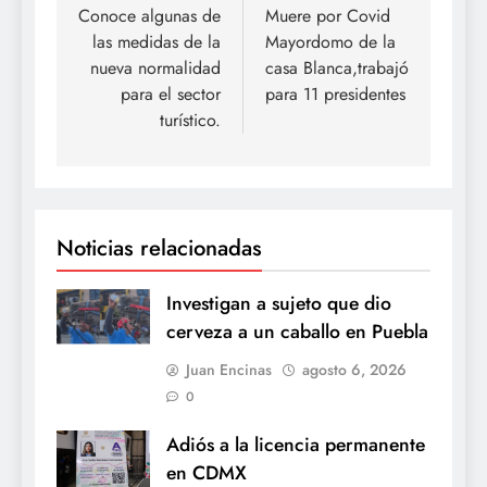
de
Conoce algunas de
Muere por Covid
las medidas de la
Mayordomo de la
entradas
nueva normalidad
casa Blanca,trabajó
para el sector
para 11 presidentes
turístico.
Noticias relacionadas
Investigan a sujeto que dio
cerveza a un caballo en Puebla
Juan Encinas
agosto 6, 2026
0
Adiós a la licencia permanente
en CDMX