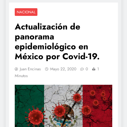
NACIONAL
Actualización de
panorama
epidemiológico en
México por Covid-19.
Juan Encinas
Mayo 22, 2020
0
1
Minutos