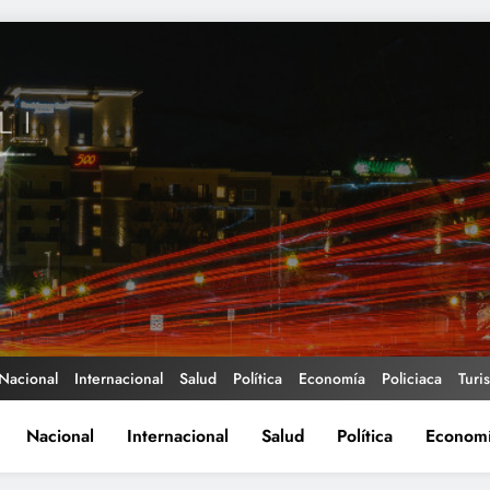
Nacional
Internacional
Salud
Política
Economía
Policiaca
Turi
Nacional
Internacional
Salud
Política
Econom