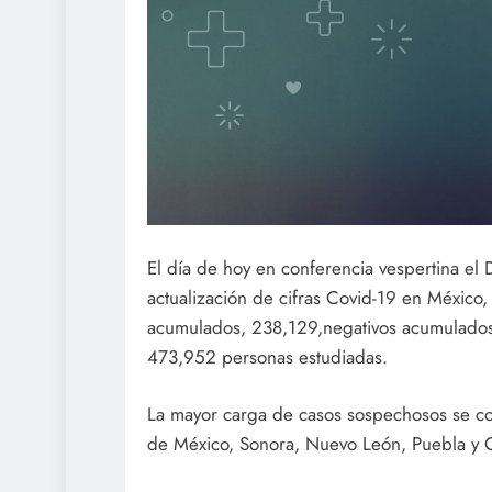
El día de hoy en conferencia vespertina el 
actualización de cifras Covid-19 en Méxic
acumulados, 238,129,negativos acumulados
473,952 personas estudiadas.
La mayor carga de casos sospechosos se co
de México, Sonora, Nuevo León, Puebla y C