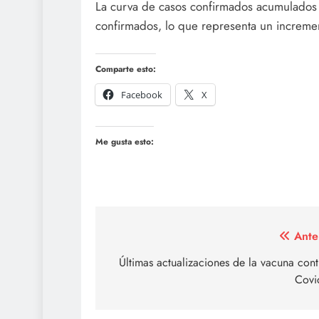
La curva de casos confirmados acumulados
confirmados, lo que representa un incremen
Comparte esto:
Facebook
X
Me gusta esto:
Navegación
Ante
de
Últimas actualizaciones de la vacuna cont
Covi
entradas