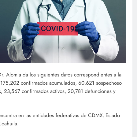
Dr. Alomia da los siguientes datos correspondientes a la
o, 175,202 confirmados acumulados, 60,621 sospechoso
, 23,567 confirmados activos, 20,781 defunciones y
ncentra en las entidades federativas de CDMX, Estado
oahuila.