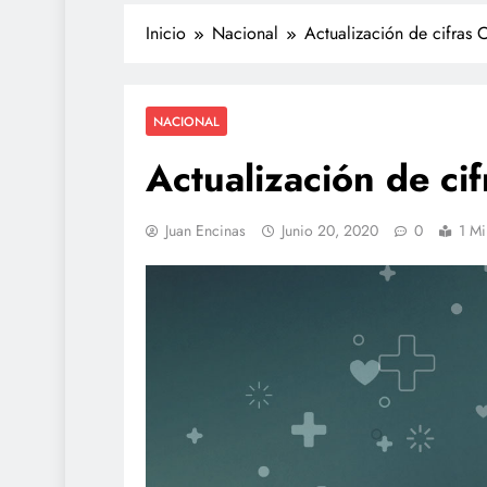
Inicio
Nacional
Actualización de cifras 
NACIONAL
Actualización de ci
Juan Encinas
Junio 20, 2020
0
1 Mi