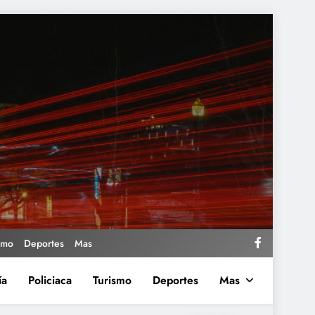
smo
Deportes
Mas
ía
Policiaca
Turismo
Deportes
Mas