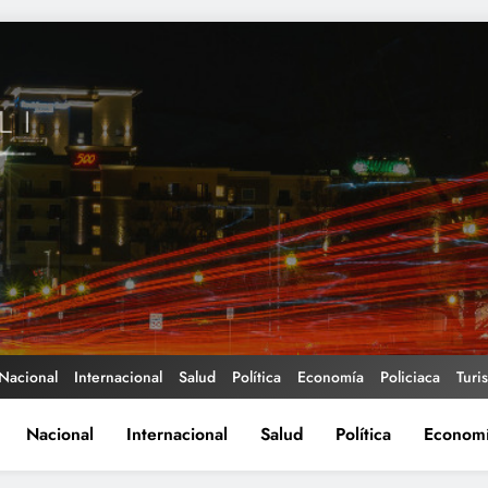
Nacional
Internacional
Salud
Política
Economía
Policiaca
Turi
Nacional
Internacional
Salud
Política
Econom