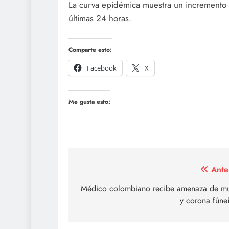
La curva epidémica muestra un incremento
últimas 24 horas.
Comparte esto:
Facebook
X
Me gusta esto:
Navegación
Ante
de
Médico colombiano recibe amenaza de mu
y corona fúne
entradas