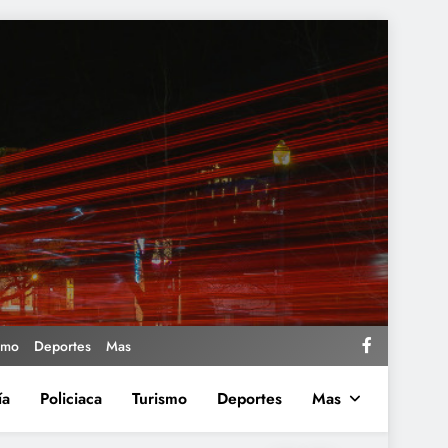
smo
Deportes
Mas
ía
Policiaca
Turismo
Deportes
Mas