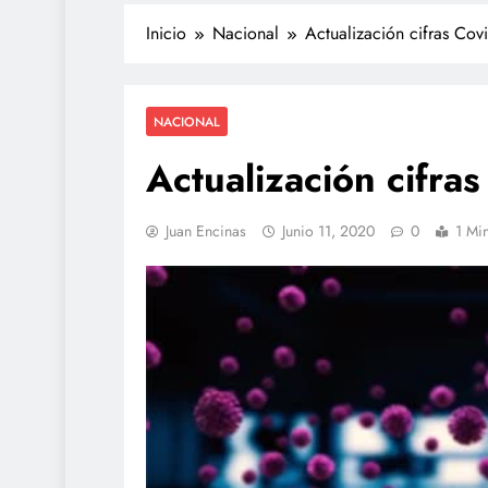
Inicio
Nacional
Actualización cifras Covi
NACIONAL
Actualización cifras
Juan Encinas
Junio 11, 2020
0
1 Mi