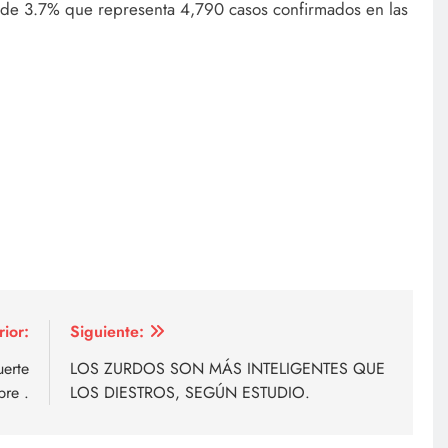
 de 3.7% que representa 4,790 casos confirmados en las
rior:
Siguiente:
erte
LOS ZURDOS SON MÁS INTELIGENTES QUE
bre .
LOS DIESTROS, SEGÚN ESTUDIO.