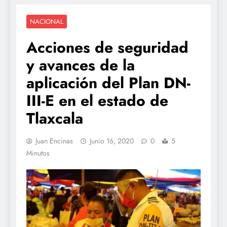
NACIONAL
Acciones de seguridad
y avances de la
aplicación del Plan DN-
III-E en el estado de
Tlaxcala
Juan Encinas
Junio 16, 2020
0
5
Minutos