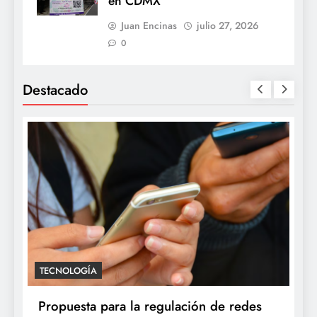
en CDMX
Juan Encinas
julio 27, 2026
0
Destacado
TECNOLOGÍA
Propuesta para la regulación de redes