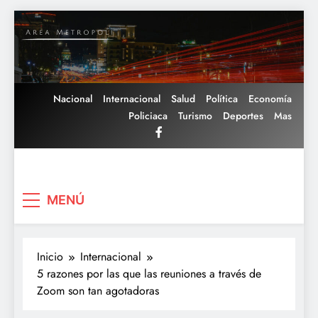
Saltar
al
contenido
Nacional
Internacional
Salud
Política
Economía
Policiaca
Turismo
Deportes
Mas
Area Metropoli
MENÚ
Inicio
Internacional
5 razones por las que las reuniones a través de
Zoom son tan agotadoras