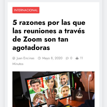
INTERNACIONAL
5 razones por las que
las reuniones a través
de Zoom son tan
agotadoras
Juan Encinas
Mayo 8, 2020
0
11
Minutos