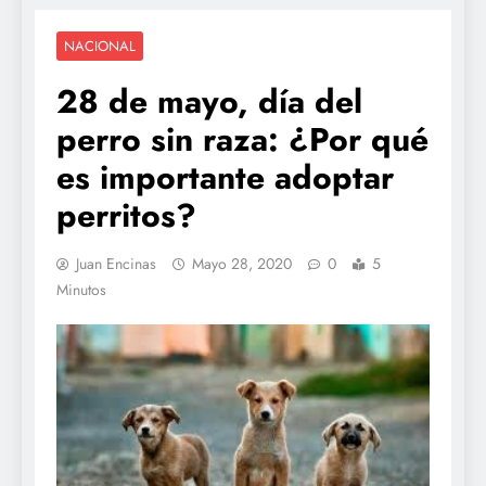
NACIONAL
28 de mayo, día del
perro sin raza: ¿Por qué
es importante adoptar
perritos?
Juan Encinas
Mayo 28, 2020
0
5
Minutos