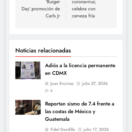
‘Burger
coronavirus;
Day’;promoción de
celebra con
Carls Jr
cerveza fría
Noticias relacionadas
Adiós a la licencia permanente
en CDMX
Juan Encinas
julio 27, 2026
0
Reportan sismo de 7.4 frente a
las costas de México y
Guatemala
Fidel Gordillo
julio 17, 2026