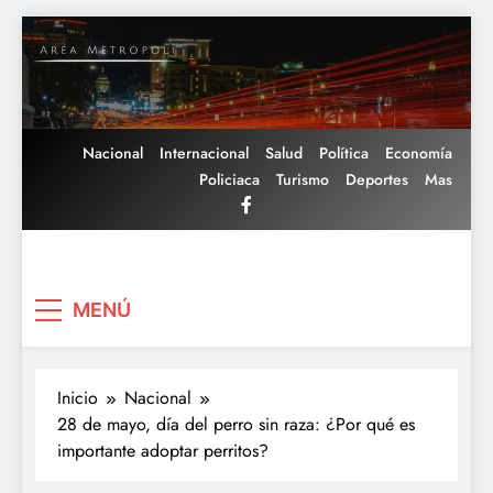
Saltar
al
contenido
Nacional
Internacional
Salud
Política
Economía
Policiaca
Turismo
Deportes
Mas
Area Metropoli
MENÚ
Inicio
Nacional
28 de mayo, día del perro sin raza: ¿Por qué es
importante adoptar perritos?