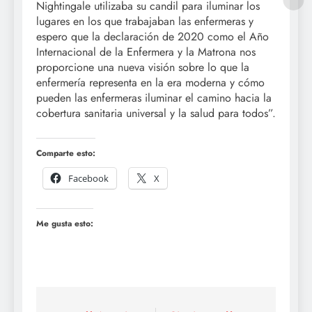
Nightingale utilizaba su candil para iluminar los
lugares en los que trabajaban las enfermeras y
espero que la declaración de 2020 como el Año
Internacional de la Enfermera y la Matrona nos
proporcione una nueva visión sobre lo que la
enfermería representa en la era moderna y cómo
pueden las enfermeras iluminar el camino hacia la
cobertura sanitaria universal y la salud para todos”.
Comparte esto:
Facebook
X
Me gusta esto: