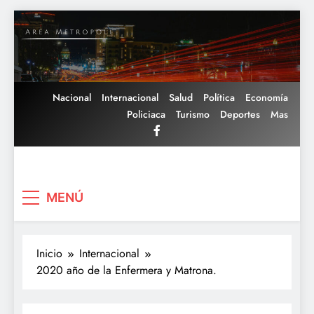
Saltar
al
contenido
Nacional
Internacional
Salud
Política
Economía
Policiaca
Turismo
Deportes
Mas
Area Metropoli
MENÚ
Inicio
Internacional
2020 año de la Enfermera y Matrona.