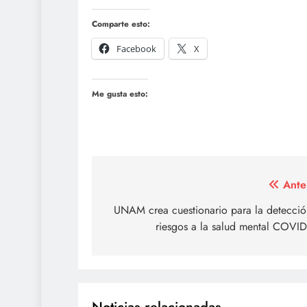
Comparte esto:
Facebook
X
Me gusta esto:
Navegación
Ante
de
UNAM crea cuestionario para la detecció
riesgos a la salud mental COVID
entradas
Noticias relacionadas