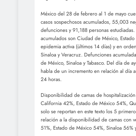
México del 28 de febrero al 1 de mayo cu
casos sospechosos acumulados, 55,003 neg
defunciones y 91,188 personas estudiadas.
acumulados son Ciudad de México, Estado d
epidemia activa (últimos 14 días) y en ord
Sinaloa y Veracruz. Defunciones acumuladas
de México, Sinaloa y Tabasco. Del día de a
habla de un incremento en relación al día 
24 horas.
Disponibilidad de camas de hospitalizació
California 42%, Estado de México 54%, Qu
solo se reportan en este texto los 5 prime
relación a la disponibilidad de camas con 
51%, Estado de México 54%, Sinaloa 56% 