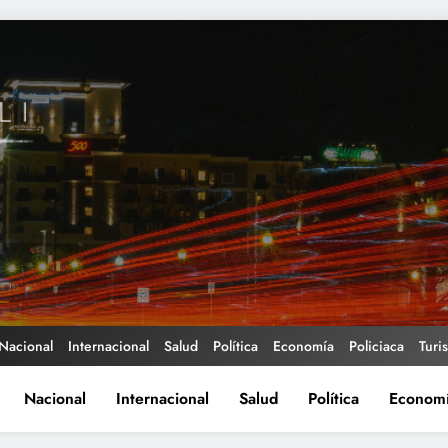
Nacional
Internacional
Salud
Política
Economía
Policiaca
Turi
Nacional
Internacional
Salud
Política
Econom