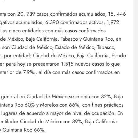
enta con 20, 739 casos confirmados acumulados, 15, 446
ativos acumulados, 6,390 confirmados activos, 1,972
 Las cinco entidades con más casos confirmados
e México, Baja California, Tabasco y Quintana Roo, en
en son Ciudad de México, Estado de México, Tabasco,
 por entidad: Ciudad de México, Baja California, Estado
yer para hoy se presentaron 1,515 nuevos casos lo que
anterior de 7.9%., el día con más casos confirmados en
n general en Ciudad de México se cuenta con 32%, Baja
intana Roo 60% y Morelos con 66%, con fines prácticos
ro lugares de acuerdo a mayor de nivel de ocupación. En
ventilador Ciudad de México con 39%, Baja California
y Quintana Roo 66%.