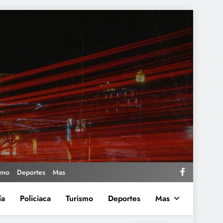
smo
Deportes
Mas
ía
Policiaca
Turismo
Deportes
Mas