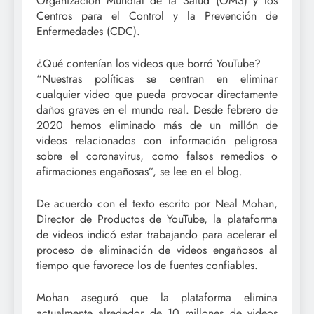
Organización Mundial de la Salud (OMS) y los
Centros para el Control y la Prevención de
Enfermedades (CDC).
¿Qué contenían los videos que borró YouTube?
“Nuestras políticas se centran en eliminar
cualquier video que pueda provocar directamente
daños graves en el mundo real. Desde febrero de
2020 hemos eliminado más de un millón de
videos relacionados con información peligrosa
sobre el coronavirus, como falsos remedios o
afirmaciones engañosas”, se lee en el blog.
De acuerdo con el texto escrito por Neal Mohan,
Director de Productos de YouTube, la plataforma
de videos indicó estar trabajando para acelerar el
proceso de eliminación de videos engañosos al
tiempo que favorece los de fuentes confiables.
Mohan aseguró que la plataforma elimina
actualmente alrededor de 10 millones de videos