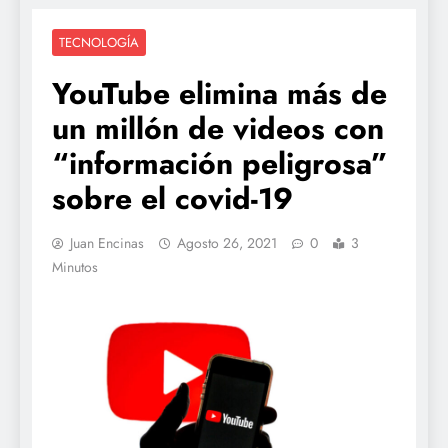
TECNOLOGÍA
YouTube elimina más de
un millón de videos con
“información peligrosa”
sobre el covid-19
Juan Encinas
Agosto 26, 2021
0
3
Minutos