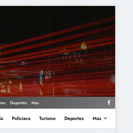
smo
Deportes
Mas
ía
Policiaca
Turismo
Deportes
Mas