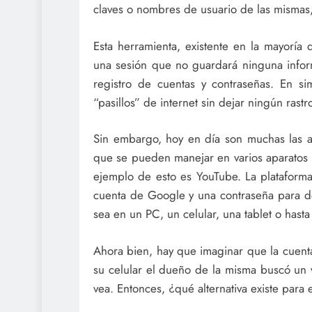
claves o nombres de usuario de las mismas
Esta herramienta, existente en la mayoría
una sesión que no guardará ninguna inform
registro de cuentas y contraseñas. En s
“pasillos” de internet sin dejar ningún rastr
Sin embargo, hoy en día son muchas las ap
que se pueden manejar en varios aparatos 
ejemplo de esto es YouTube. La plataform
cuenta de Google y una contraseña para de
sea en un PC, un celular, una tablet o hast
Ahora bien, hay que imaginar que la cuent
su celular el dueño de la misma buscó un 
vea. Entonces, ¿qué alternativa existe para e