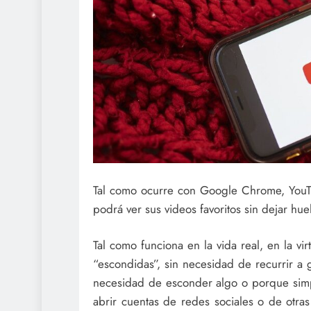
Tal como ocurre con Google Chrome, YouT
podrá ver sus videos favoritos sin dejar hu
Tal como funciona en la vida real, en la vi
“escondidas”, sin necesidad de recurrir a g
necesidad de esconder algo o porque simpl
abrir cuentas de redes sociales o de otra