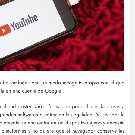
ube también tiene un modo incógnito propio con el que
ella en una cuenta de Google
rtualidad existen varias formas de poder hacer las cosas a
randes softwares o entrar en la ilegalidad. Ya sea por la
emente se encuentra en un dispositivo ajeno y necesita
s plataformas y no quiere que el navegador conserve las