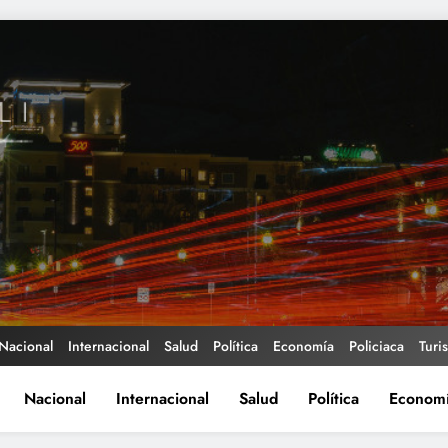
Nacional
Internacional
Salud
Política
Economía
Policiaca
Turi
Nacional
Internacional
Salud
Política
Econom