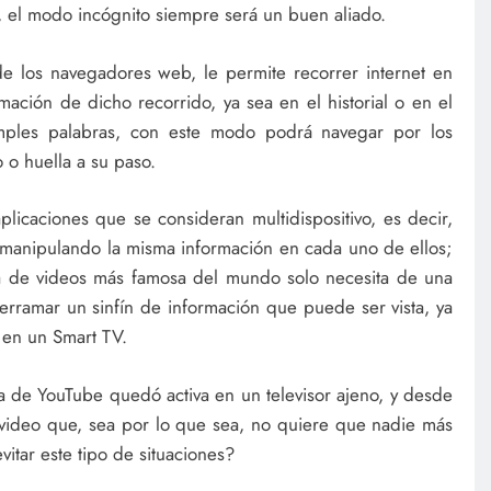
, el modo incógnito siempre será un buen aliado.
 de los navegadores web, le permite recorrer internet en
ación de dicho recorrido, ya sea en el historial o en el
imples palabras, con este modo podrá navegar por los
o o huella a su paso.
licaciones que se consideran multidispositivo, es decir,
manipulando la misma información en cada uno de ellos;
a de videos más famosa del mundo solo necesita de una
rramar un sinfín de información que puede ser vista, ya
a en un Smart TV.
a de YouTube quedó activa en un televisor ajeno, y desde
video que, sea por lo que sea, no quiere que nadie más
vitar este tipo de situaciones?