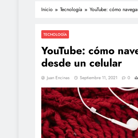
Inicio
Tecnología
YouTube: cómo navegar
TECNOLOGÍA
YouTube: cómo nave
desde un celular
Juan Encinas
Septiembre 11, 2021
0