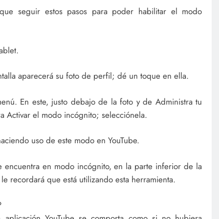
 que seguir estos pasos para poder habilitar el modo
ablet.
talla aparecerá su foto de perfil; dé un toque en ella.
nú. En este, justo debajo de la foto y de Administra tu
 Activar el modo incógnito; selecciónela.
rá haciendo uso de este modo en YouTube.
encuentra en modo incógnito, en la parte inferior de la
 le recordará que está utilizando esta herramienta.
?
la aplicación YouTube se comporta como si no hubiera