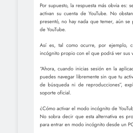
Por supuesto, la respuesta más obvia es: se
activan su cuenta de YouTube. No obstan
presentó, no hay nada que temer, aún se 
de YouTube.
Así es, tal como ocurre, por ejemplo,
incógnito propio con el que podrá ver sus v
“Ahora, cuando inicias sesión en la aplic
puedes navegar libremente sin que tu activi
de búsqueda ni de reproducciones”, ex
soporte oficial.
¿Cómo activar el modo incógnito de YouTu
No sobra decir que esta alternativa es pr
para entrar en modo incógnito desde un PC 