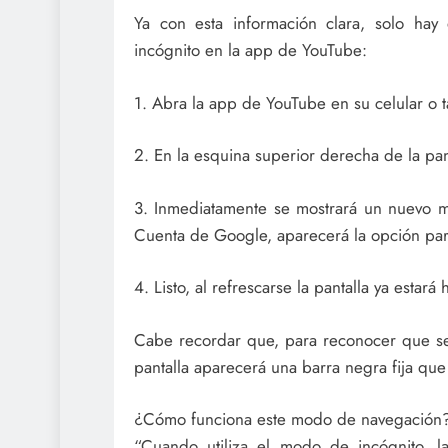
Ya con esta información clara, solo hay
incógnito en la app de YouTube:
1. Abra la app de YouTube en su celular o t
2. En la esquina superior derecha de la pan
3. Inmediatamente se mostrará un nuevo me
Cuenta de Google, aparecerá la opción para
4. Listo, al refrescarse la pantalla ya esta
Cabe recordar que, para reconocer que se 
pantalla aparecerá una barra negra fija que
¿Cómo funciona este modo de navegación
“Cuando utiliza el modo de incógnito, 