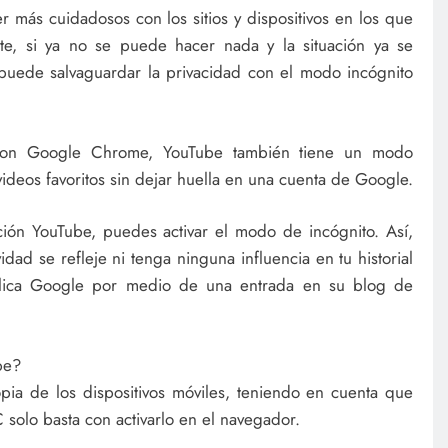
r más cuidadosos con los sitios y dispositivos en los que
te, si ya no se puede hacer nada y la situación ya se
puede salvaguardar la privacidad con el modo incógnito
 con Google Chrome, YouTube también tiene un modo
ideos favoritos sin dejar huella en una cuenta de Google.
ación YouTube, puedes activar el modo de incógnito. Así,
dad se refleje ni tenga ninguna influencia en tu historial
plica Google por medio de una entrada en su blog de
be?
opia de los dispositivos móviles, teniendo en cuenta que
solo basta con activarlo en el navegador.