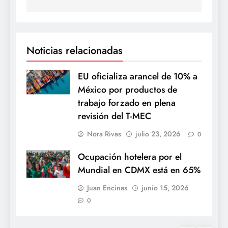
Noticias relacionadas
EU oficializa arancel de 10% a
México por productos de
trabajo forzado en plena
revisión del T-MEC
Nora Rivas
julio 23, 2026
0
Ocupación hotelera por el
Mundial en CDMX está en 65%
Juan Encinas
junio 15, 2026
0