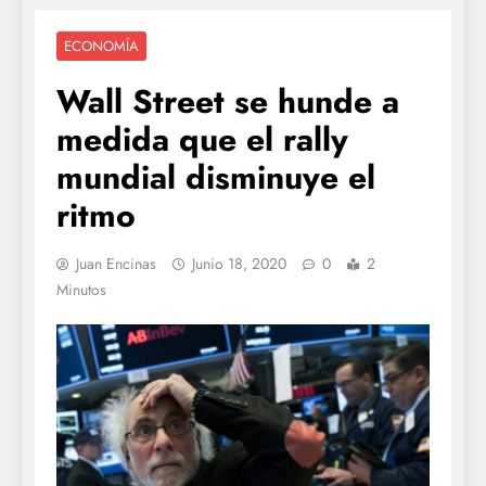
ECONOMÍA
Wall Street se hunde a
medida que el rally
mundial disminuye el
ritmo
Juan Encinas
Junio 18, 2020
0
2
Minutos