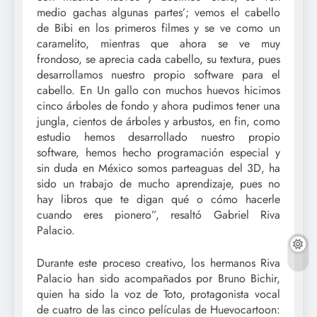
medio gachas algunas partes’; vemos el cabello
de Bibi en los primeros filmes y se ve como un
caramelito, mientras que ahora se ve muy
frondoso, se aprecia cada cabello, su textura, pues
desarrollamos nuestro propio software para el
cabello. En Un gallo con muchos huevos hicimos
cinco árboles de fondo y ahora pudimos tener una
jungla, cientos de árboles y arbustos, en fin, como
estudio hemos desarrollado nuestro propio
software, hemos hecho programación especial y
sin duda en México somos parteaguas del 3D, ha
sido un trabajo de mucho aprendizaje, pues no
hay libros que te digan qué o cómo hacerle
cuando eres pionero”, resaltó Gabriel Riva
Palacio.
Durante este proceso creativo, los hermanos Riva
Palacio han sido acompañados por Bruno Bichir,
quien ha sido la voz de Toto, protagonista vocal
de cuatro de las cinco películas de Huevocartoon: