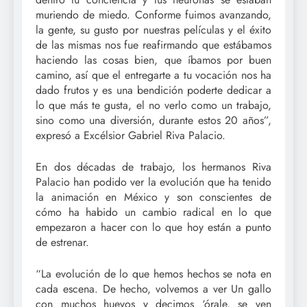
muriendo de miedo. Conforme fuimos avanzando,
la gente, su gusto por nuestras películas y el éxito
de las mismas nos fue reafirmando que estábamos
haciendo las cosas bien, que íbamos por buen
camino, así que el entregarte a tu vocación nos ha
dado frutos y es una bendición poderte dedicar a
lo que más te gusta, el no verlo como un trabajo,
sino como una diversión, durante estos 20 años”,
expresó a Excélsior Gabriel Riva Palacio.
En dos décadas de trabajo, los hermanos Riva
Palacio han podido ver la evolución que ha tenido
la animación en México y son conscientes de
cómo ha habido un cambio radical en lo que
empezaron a hacer con lo que hoy están a punto
de estrenar.
“La evolución de lo que hemos hechos se nota en
cada escena. De hecho, volvemos a ver Un gallo
con muchos huevos y decimos ‘órale, se ven