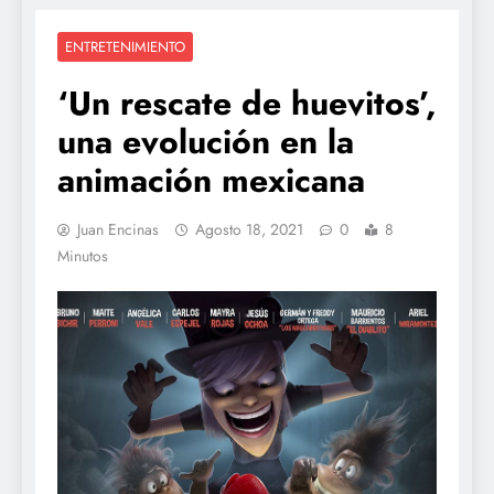
ENTRETENIMIENTO
‘Un rescate de huevitos’,
una evolución en la
animación mexicana
Juan Encinas
Agosto 18, 2021
0
8
Minutos