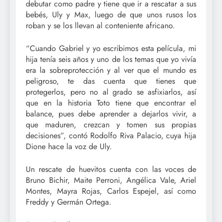
debutar como padre y tiene que ir a rescatar a sus
bebés, Uly y Max, luego de que unos rusos los
roban y se los llevan al conteniente africano.
“Cuando Gabriel y yo escribimos esta película, mi
hija tenía seis años y uno de los temas que yo vivía
era la sobreprotección y al ver que el mundo es
peligroso, te das cuenta que tienes que
protegerlos, pero no al grado se asfixiarlos, así
que en la historia Toto tiene que encontrar el
balance, pues debe aprender a dejarlos vivir, a
que maduren, crezcan y tomen sus propias
decisiones”, contó Rodolfo Riva Palacio, cuya hija
Dione hace la voz de Uly.
Un rescate de huevitos cuenta con las voces de
Bruno Bichir, Maite Perroni, Angélica Vale, Ariel
Montes, Mayra Rojas, Carlos Espejel, así como
Freddy y Germán Ortega.