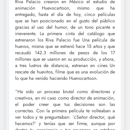
Riva Palacio crearon en México el estudio de
animación Huevocartoon, mismo que ha
entregado, hasta el día de hoy, cinco películas
que se han posicionado en el gusto del público
gracias al uso del humor, de un tono picante e
irreverente. La primera cinta del catálogo que
estrenaron los Riva Palacio fue Una película de
huevos, misma que se estrenó hace 15 años y que
recaudó 142.3 millones de pesos de los 17
millones que se usaron en su producción, y ahora,
a tres lustros de distancia, estrenan en cines Un
rescate de huevitos, filme que es una evolución de
lo que ha venido haciendo Huevocartoon.
“Ha sido un proceso brutal como directores y
creativos, en mi caso como director de animación,
el poder creer que tus decisiones son las
correctas. Con la primera película te volteaban a
ver todos y te preguntaban: ‘¿Señor director, qué
hacemos?’ y tenías que ser firme, aunque por
dentro tu conciencia y tus neuronas se estaban