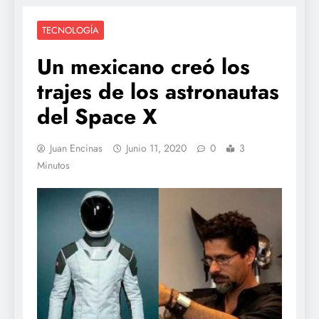
TECNOLOGÍA
Un mexicano creó los
trajes de los astronautas
del Space X
Juan Encinas
Junio 11, 2020
0
3
Minutos