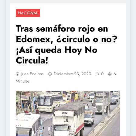
NACIONAL
Tras semáforo rojo en
Edomex, ¿circulo o no?
¡Así queda Hoy No
Circula!
Juan Encinas
Diciembre 23, 2020
0
6
Minutos