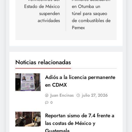
de
Estado de México
en Otumba un
entradas
suspenden
túnel para saqueo
actividades
de combustibles de
Pemex
Noticias relacionadas
Adiós a la licencia permanente
en CDMX
Juan Encinas
julio 27, 2026
0
Reportan sismo de 7.4 frente a
las costas de México y
Guatemala