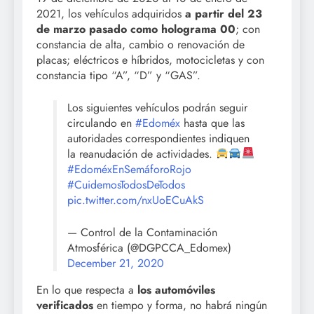
2021, los vehículos adquiridos
a partir del 23
de marzo pasado como holograma 00
; con
constancia de alta, cambio o renovación de
placas; eléctricos e híbridos, motocicletas y con
constancia tipo “A”, “D” y “GAS”.
Los siguientes vehículos podrán seguir
circulando en
#Edoméx
hasta que las
autoridades correspondientes indiquen
la reanudación de actividades.
#EdoméxEnSemáforoRojo
#CuidemosTodosDeTodos
pic.twitter.com/nxUoECuAkS
— Control de la Contaminación
Atmosférica (@DGPCCA_Edomex)
December 21, 2020
En lo que respecta a
los automóviles
verificados
en tiempo y forma, no habrá ningún