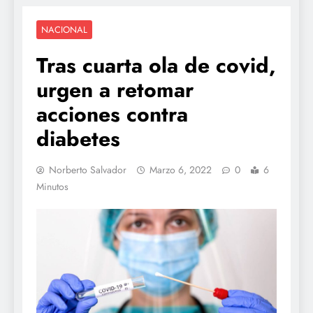
NACIONAL
Tras cuarta ola de covid,
urgen a retomar
acciones contra
diabetes
Norberto Salvador
Marzo 6, 2022
0
6
Minutos