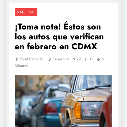
NACIONAL
¡Toma nota! Éstos son
los autos que verifican
en febrero en CDMX
Fidel Gordillo
Febrero 2, 2022
0
6
Minutos