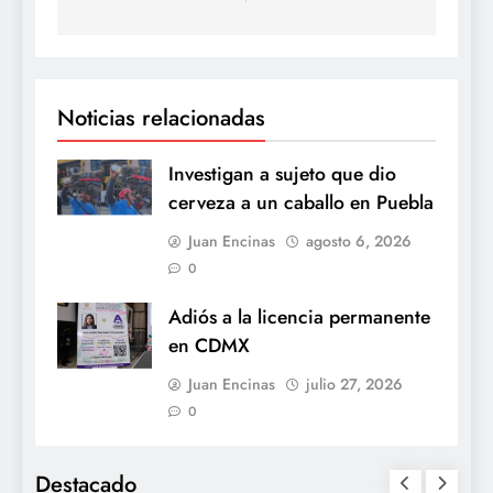
Noticias relacionadas
Investigan a sujeto que dio
cerveza a un caballo en Puebla
Juan Encinas
agosto 6, 2026
0
Adiós a la licencia permanente
en CDMX
Juan Encinas
julio 27, 2026
0
Destacado