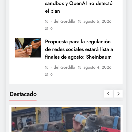
sandbox y OpenAI no detectó
el plan
Fidel Gordillo
agosto 6, 2026
0
Propuesta para la regulación
de redes sociales estará lista a
finales de agosto: Sheinbaum
Fidel Gordillo
agosto 4, 2026
0
Destacado