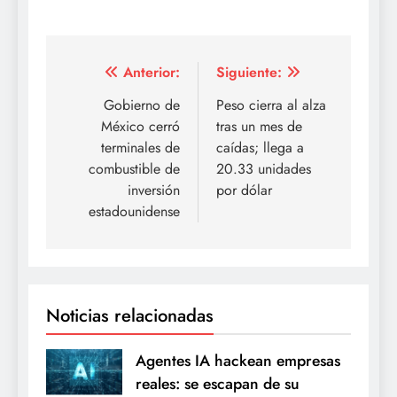
Navegación
Anterior:
Siguiente:
de
Gobierno de
Peso cierra al alza
México cerró
tras un mes de
entradas
terminales de
caídas; llega a
combustible de
20.33 unidades
inversión
por dólar
estadounidense
Noticias relacionadas
Agentes IA hackean empresas
reales: se escapan de su