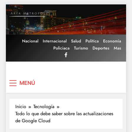
Saltar
al
contenido
Nacional
Internacional
Salud
Política
Economía
Policiaca
Turismo
Deportes
Mas
Area Metropoli
MENÚ
Inicio
Tecnología
Todo lo que debe saber sobre las actualizaciones
de Google Cloud