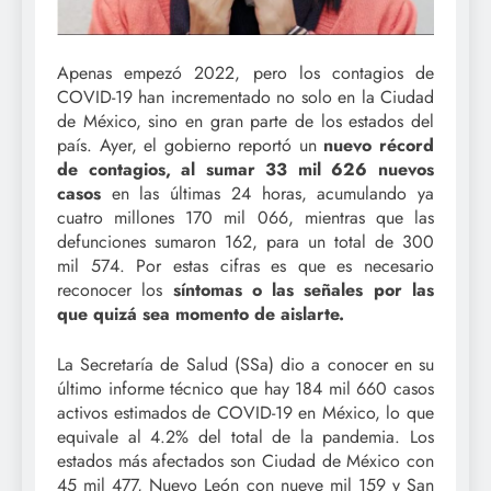
Apenas empezó 2022, pero los contagios de
COVID-19 han incrementado no solo en la Ciudad
de México, sino en gran parte de los estados del
país. Ayer, el gobierno reportó un
nuevo récord
de contagios, al sumar 33 mil 626 nuevos
casos
en las últimas 24 horas, acumulando ya
cuatro millones 170 mil 066, mientras que las
defunciones sumaron 162, para un total de 300
mil 574. Por estas cifras es que es necesario
reconocer los
síntomas o las señales por las
que quizá sea momento de aislarte.
La Secretaría de Salud (SSa) dio a conocer en su
último informe técnico que hay 184 mil 660 casos
activos estimados de COVID-19 en México, lo que
equivale al 4.2% del total de la pandemia. Los
estados más afectados son Ciudad de México con
45 mil 477, Nuevo León con nueve mil 159 y San