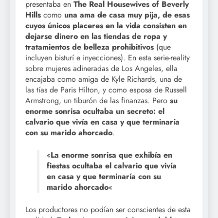
presentaba en
The Real Housewives of Beverly
Hills
como
una ama de casa muy pija, de esas
cuyos únicos placeres en la vida consisten en
dejarse dinero en las tiendas de ropa y
tratamientos de belleza prohibitivos
(que
incluyen bisturí e inyecciones). En esta serie-reality
sobre mujeres adineradas de Los Angeles, ella
encajaba como amiga de Kyle Richards, una de
las tías de Paris Hilton, y como esposa de Russell
Armstrong, un tiburón de las finanzas. Pero
su
enorme sonrisa ocultaba un secreto: el
calvario que vivía en casa y que terminaría
con su marido ahorcado
.
«
La enorme sonrisa que exhibía en
fiestas ocultaba el calvario que vivía
en casa y que terminaría con su
marido ahorcado
«
Los productores no podían ser conscientes de esta