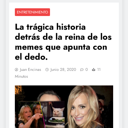
ENTRETENIMIENTO
La trágica historia
detrás de la reina de los
memes que apunta con
el dedo.
Juan Encinas
Junio 28, 2020
0
11
Minutos