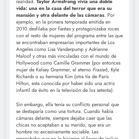
realidad.
Taylor Armstrong vivía una doble
vida: una en la casa del terror que era su
mansión y otra delante de las cámaras
. Por
ejemplo, en la primera temporada emitida en
2010 desfilaba por fiestas y protagonizaba roces
con el resto de mujeres del programa entre las que
se encontraban empresarias importantes de Los
Angeles como Lisa Vanderpump y Adrienne
Maloof y otras más vinculadas con el mundo de
Hollywood como Camille Grammer (por entonces
mujer de Kelsey Grammer, el eterno
Frasier
), Kyle
Richards o su hermana Kim (otra tía de Paris
Hilton, esta conocida por haber sido una actriz
infantil de éxito en la televisión de los setenta).
Sin embargo, ella tenía su conflicto personal que
se destaparía como una tortura. Cuando había
cámaras delante, siempre dejaba caer que las
chicas no aceptaban a su marido, que era un
hombre no excesivamente sociable. Les
reprochaba que no le hicieran el favor de incluir