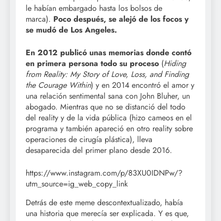
le habían embargado hasta los bolsos de
marca).
Poco después, se alejó de los focos y
se mudó de Los Angeles.
En 2012 publicó unas memorias donde contó
en primera persona todo su proceso
(
Hiding
from Reality: My Story of Love, Loss, and Finding
the Courage Within
) y en 2014 encontró el amor y
una relación sentimental sana con John Bluher, un
abogado. Mientras que no se distanció del todo
del reality y de la vida pública (hizo cameos en el
programa y también apareció en otro reality sobre
operaciones de cirugía plástica), lleva
desaparecida del primer plano desde 2016.
https://www.instagram.com/p/83XU0IDNPw/?
utm_source=ig_web_copy_link
Detrás de este meme descontextualizado, había
una historia que merecía ser explicada. Y es que,