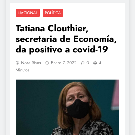
NACIONAL
POLÍTICA
Tatiana Clouthier,
secretaria de Economía,
da positivo a covid-19
Nora Rivas
Enero 7, 2022
0
4
Minutos