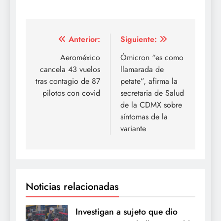
Navegación
Anterior:
Siguiente:
de
Aeroméxico
Ómicron “es como
cancela 43 vuelos
llamarada de
entradas
tras contagio de 87
petate”, afirma la
pilotos con covid
secretaria de Salud
de la CDMX sobre
síntomas de la
variante
Noticias relacionadas
Investigan a sujeto que dio