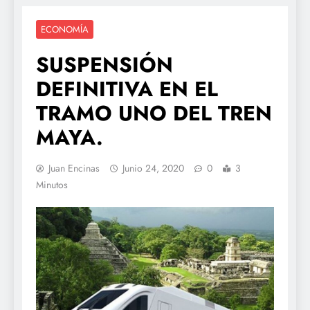
ECONOMÍA
SUSPENSIÓN
DEFINITIVA EN EL
TRAMO UNO DEL TREN
MAYA.
Juan Encinas
Junio 24, 2020
0
3
Minutos