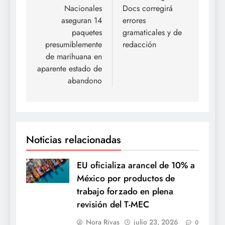
Nacionales
Docs corregirá
entradas
aseguran 14
errores
paquetes
gramaticales y de
presumiblemente
redacción
de marihuana en
aparente estado de
abandono
Noticias relacionadas
EU oficializa arancel de 10% a
México por productos de
trabajo forzado en plena
revisión del T-MEC
Nora Rivas
julio 23, 2026
0