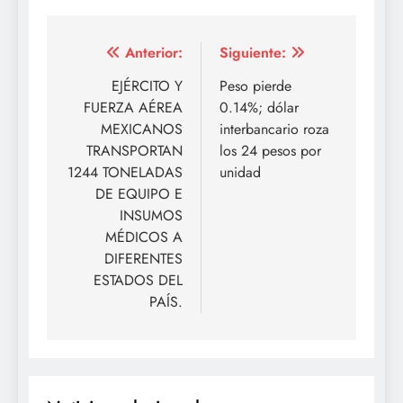
Navegación
Anterior:
Siguiente:
de
EJÉRCITO Y
Peso pierde
FUERZA AÉREA
0.14%; dólar
entradas
MEXICANOS
interbancario roza
TRANSPORTAN
los 24 pesos por
1244 TONELADAS
unidad
DE EQUIPO E
INSUMOS
MÉDICOS A
DIFERENTES
ESTADOS DEL
PAÍS.