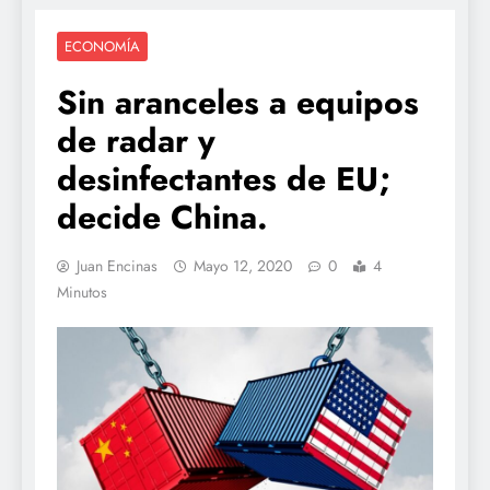
ECONOMÍA
Sin aranceles a equipos
de radar y
desinfectantes de EU;
decide China.
Juan Encinas
Mayo 12, 2020
0
4
Minutos