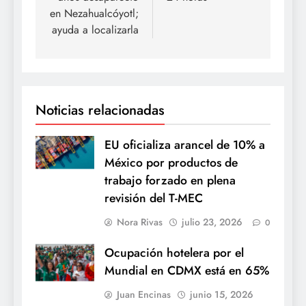
en Nezahualcóyotl;
ayuda a localizarla
Noticias relacionadas
EU oficializa arancel de 10% a
México por productos de
trabajo forzado en plena
revisión del T-MEC
Nora Rivas
julio 23, 2026
0
Ocupación hotelera por el
Mundial en CDMX está en 65%
Juan Encinas
junio 15, 2026