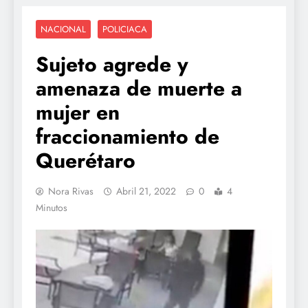
NACIONAL
POLICIACA
Sujeto agrede y
amenaza de muerte a
mujer en
fraccionamiento de
Querétaro
Nora Rivas
Abril 21, 2022
0
4
Minutos