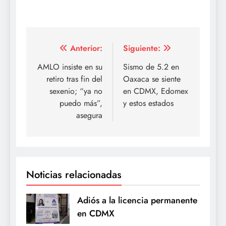
Navegación
Anterior:
Siguiente:
de
AMLO insiste en su
Sismo de 5.2 en
retiro tras fin del
Oaxaca se siente
entradas
sexenio; “ya no
en CDMX, Edomex
puedo más”,
y estos estados
asegura
Noticias relacionadas
Adiós a la licencia permanente
en CDMX