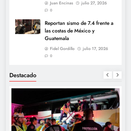
Juan Encinas
julio 27, 2026
0
Reportan sismo de 7.4 frente a
las costas de México y
Guatemala
Fidel Gordillo
julio 17, 2026
0
Destacado