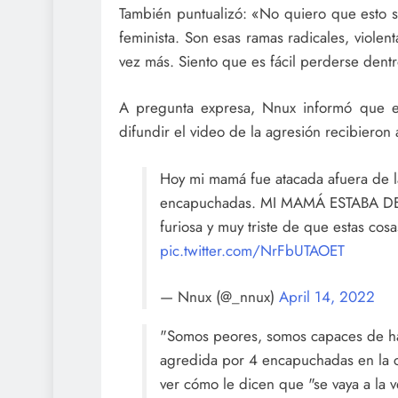
También puntualizó: «No quiero que esto s
feminista. Son esas ramas radicales, viole
vez más. Siento que es fácil perderse dent
A pregunta expresa, Nnux informó que el
difundir el video de la agresión recibieron
Hoy mi mamá fue atacada afuera de l
encapuchadas. MI MAMÁ ESTABA 
furiosa y muy triste de que estas co
pic.twitter.com/NrFbUTAOET
— Nnux (@_nnux)
April 14, 2022
"Somos peores, somos capaces de ha
agredida por 4 encapuchadas en la 
ver cómo le dicen que "se vaya a la 