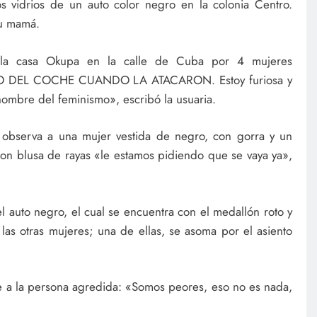
vidrios de un auto color negro en la colonia Centro.
su mamá.
la casa Okupa en la calle de Cuba por 4 mujeres
O DEL COCHE CUANDO LA ATACARON. Estoy furiosa y
nombre del feminismo», escribó la usuaria.
 observa a una mujer vestida de negro, con gorra y un
con blusa de rayas «le estamos pidiendo que se vaya ya»,
l auto negro, el cual se encuentra con el medallón roto y
las otras mujeres; una de ellas, se asoma por el asiento
e a la persona agredida: «Somos peores, eso no es nada,