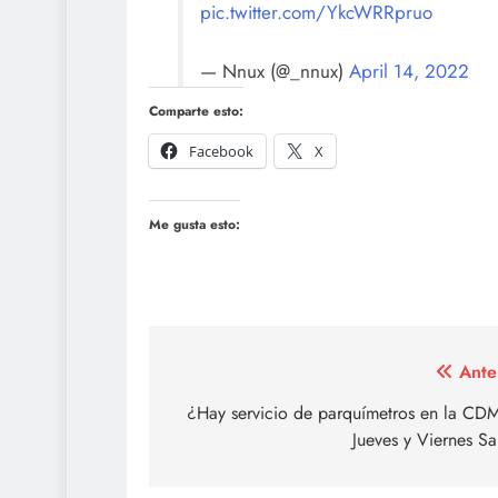
pic.twitter.com/YkcWRRpruo
— Nnux (@_nnux)
April 14, 2022
Comparte esto:
Facebook
X
Me gusta esto:
Navegación
Ante
de
¿Hay servicio de parquímetros en la CDM
Jueves y Viernes S
entradas