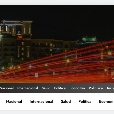
Nacional
Internacional
Salud
Política
Economía
Policiaca
Turi
Nacional
Internacional
Salud
Política
Econom