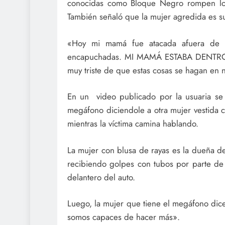
conocidas como Bloque Negro rompen los 
También señaló que la mujer agredida es 
«Hoy mi mamá fue atacada afuera de 
encapuchadas. MI MAMÁ ESTABA DENTR
muy triste de que estas cosas se hagan en 
En un video publicado por la usuaria se
megáfono diciendole a otra mujer vestida 
mientras la víctima camina hablando.
La mujer con blusa de rayas es la dueña de
recibiendo golpes con tubos por parte de 
delantero del auto.
Luego, la mujer que tiene el megáfono dic
somos capaces de hacer más».