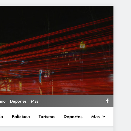
smo
Deportes
Mas
ía
Policiaca
Turismo
Deportes
Mas