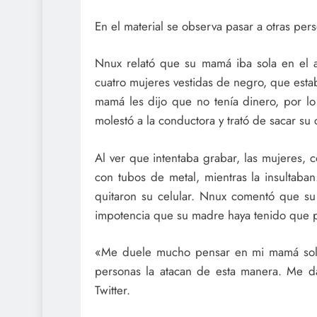
En el material se observa pasar a otras per
Nnux relató que su mamá iba sola en el au
cuatro mujeres vestidas de negro, que esta
mamá les dijo que no tenía dinero, por l
molestó a la conductora y trató de sacar su
Al ver que intentaba grabar, las mujeres,
con tubos de metal, mientras la insultaban
quitaron su celular. Nnux comentó que su
impotencia que su madre haya tenido que p
«Me duele mucho pensar en mi mamá sola 
personas la atacan de esta manera. Me d
Twitter.