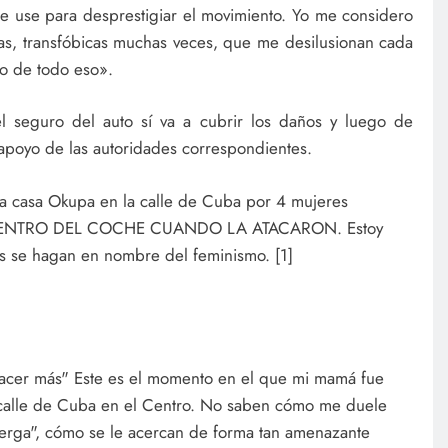
e use para desprestigiar el movimiento. Yo me considero
ntas, transfóbicas muchas veces, que me desilusionan cada
ro de todo eso».
 seguro del auto sí va a cubrir los daños y luego de
 apoyo de las autoridades correspondientes.
a casa Okupa en la calle de Cuba por 4 mujeres
DENTRO DEL COCHE CUANDO LA ATACARON. Estoy
sas se hagan en nombre del feminismo. [1]
cer más" Este es el momento en el que mi mamá fue
calle de Cuba en el Centro. No saben cómo me duele
verga", cómo se le acercan de forma tan amenazante