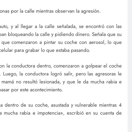
sonas por la calle mientras observan la agresión.
to, y al llegar a la calle señalada, se encontró con las
ban bloqueando la calle y pidiendo dinero. Señala que su
o que comenzaron a pintar su coche con aerosol, lo que
 celular para grabar lo que estaba pasando.
 con la conductora dentro, comenzaron a golpear el coche
. Luego, la conductora logró salir, pero las agresoras le
 mamá no resultó lesionada, y que le da mucha rabia e
asar por este acontecimiento.
dentro de su coche, asustada y vulnerable mientras 4
a mucha rabia e impotencia», escribió en su cuenta de