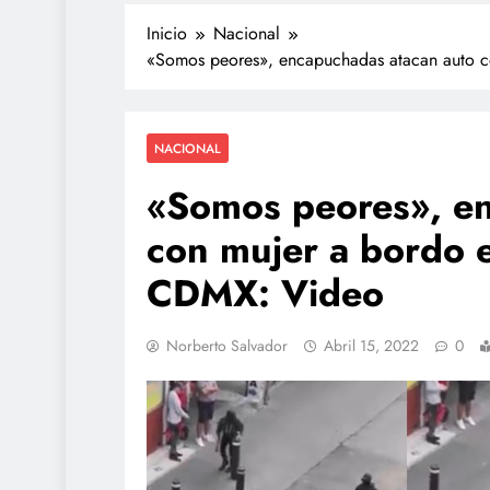
Inicio
Nacional
«Somos peores», encapuchadas atacan auto co
NACIONAL
«Somos peores», en
con mujer a bordo e
CDMX: Video
Norberto Salvador
Abril 15, 2022
0