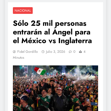
NACIONAL
Sólo 25 mil personas
entrarán al Ángel para
el México vs Inglaterra
Fidel Gordillo
Julio 3, 2026
0
4
Minutos