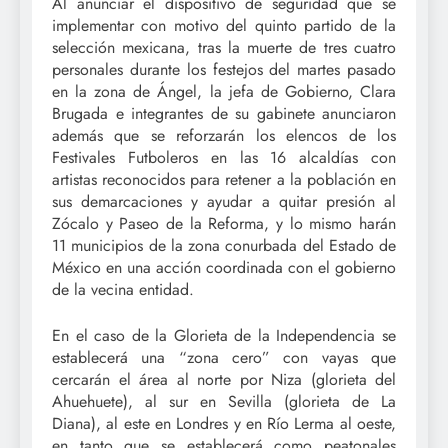
Al anunciar el dispositivo de seguridad que se
implementar con motivo del quinto partido de la
selección mexicana, tras la muerte de tres cuatro
personales durante los festejos del martes pasado
en la zona de Ángel, la jefa de Gobierno, Clara
Brugada e integrantes de su gabinete anunciaron
además que se reforzarán los elencos de los
Festivales Futboleros en las 16 alcaldías con
artistas reconocidos para retener a la población en
sus demarcaciones y ayudar a quitar presión al
Zócalo y Paseo de la Reforma, y lo mismo harán
11 municipios de la zona conurbada del Estado de
México en una acción coordinada con el gobierno
de la vecina entidad.
En el caso de la Glorieta de la Independencia se
establecerá una “zona cero” con vayas que
cercarán el área al norte por Niza (glorieta del
Ahuehuete), al sur en Sevilla (glorieta de La
Diana), al este en Londres y en Río Lerma al oeste,
en tanto que se establecerá como peatonales