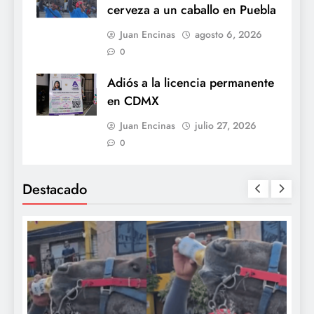
cerveza a un caballo en Puebla
Juan Encinas
agosto 6, 2026
0
Adiós a la licencia permanente
en CDMX
Juan Encinas
julio 27, 2026
0
Destacado