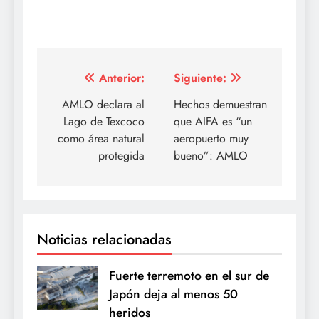
Navegación
Anterior:
Siguiente:
de
AMLO declara al
Hechos demuestran
Lago de Texcoco
que AIFA es “un
entradas
como área natural
aeropuerto muy
protegida
bueno”: AMLO
Noticias relacionadas
Fuerte terremoto en el sur de
Japón deja al menos 50
heridos