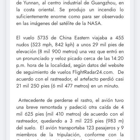
de Yunnan, al centro industrial de Guangzhou, en
la costa oriental. Se produjo un incendio lo
suficientemente enorme como para ser observado
en las imágenes del satélite de la NASA.
El vuelo 5735 de China Eastern viajaba a 455
nudos (523 mph, 842 kph) a unos 29 mil pies de
elevación (8 mil 900 metros) una vez que entró en
un pronunciado y veloz picado cerca de las 14:20
p.m. hora de la localidad, según datos del website
de seguimiento de vuelos FlightRadar24.com. De
acuerdo con el rastreador, el artefacto perdió casi
21 mil 250 pies (6 mil 477 metros) en un minuto.
Antecedente de perderse el rastro, el avión tuvo
una breve remontada y padeció otra caída de 4
mil 625 pies (mil 410 metros) de acuerdo con el
rastreador, quedando a 3 mil 225 pies (983 m)
del suelo. El avión transportaba 123 pasajeros y 9
miembros de la tripulación, conforme con la