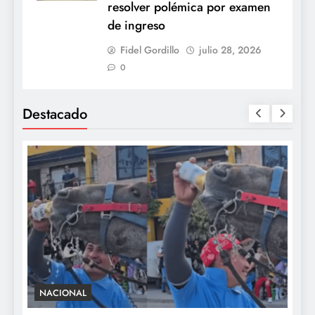
resolver polémica por examen
de ingreso
Fidel Gordillo
julio 28, 2026
0
Destacado
NACIONAL
S