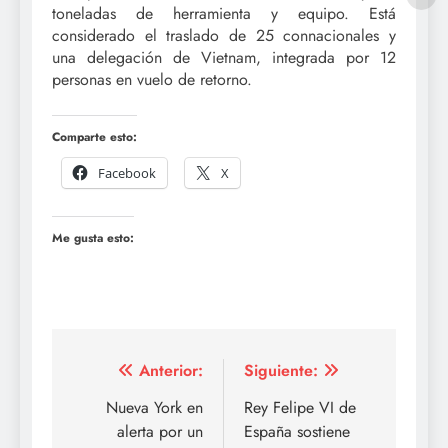
toneladas de herramienta y equipo. Está
considerado el traslado de 25 connacionales y
una delegación de Vietnam, integrada por 12
personas en vuelo de retorno.
Comparte esto:
Facebook
X
Me gusta esto:
Navegación
Anterior:
Siguiente:
de
Nueva York en
Rey Felipe VI de
alerta por un
España sostiene
entradas