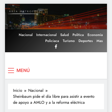
Saltar
al
contenido
Nacional
Internacional
Salud
Política
Economía
Policiaca
Turismo
Deportes
Mas
Area Metropoli
MENÚ
Inicio
Nacional
Sheinbaum pide el día libre para asistir a evento
de apoyo a AMLO y a la reforma eléctrica