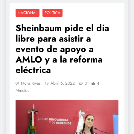
NACIONAL
POLÍTICA
Sheinbaum pide el día
libre para asistir a
evento de apoyo a
AMLO y a la reforma
eléctrica
Nora Rivas
Abril 6, 2022
0
4
Minutos