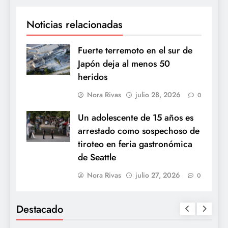
Noticias relacionadas
Fuerte terremoto en el sur de
Japón deja al menos 50
heridos
Nora Rivas
julio 28, 2026
0
Un adolescente de 15 años es
arrestado como sospechoso de
tiroteo en feria gastronómica
de Seattle
Nora Rivas
julio 27, 2026
0
Destacado