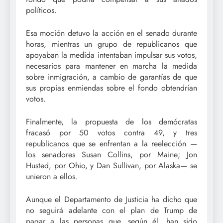
políticos.
Esa moción detuvo la acción en el senado durante
horas, mientras un grupo de republicanos que
apoyaban la medida intentaban impulsar sus votos,
necesarios para mantener en marcha la medida
sobre inmigración, a cambio de garantías de que
sus propias enmiendas sobre el fondo obtendrían
votos.
Finalmente, la propuesta de los demócratas
fracasó por 50 votos contra 49, y tres
republicanos que se enfrentan a la reelección —
los senadores Susan Collins, por Maine; Jon
Husted, por Ohio, y Dan Sullivan, por Alaska— se
unieron a ellos.
Aunque el Departamento de Justicia ha dicho que
no seguirá adelante con el plan de Trump de
pagar a las personas que, según él, han sido