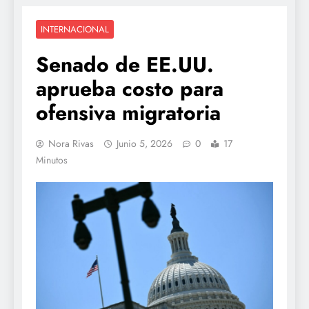
INTERNACIONAL
Senado de EE.UU.
aprueba costo para
ofensiva migratoria
Nora Rivas
Junio 5, 2026
0
17
Minutos