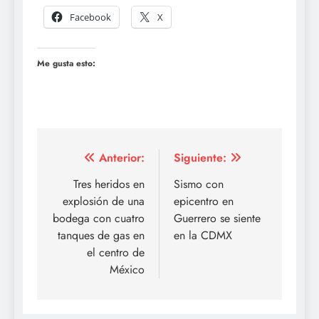
Facebook
X
Me gusta esto:
Navegación
Anterior:
Siguiente:
de
Tres heridos en
Sismo con
explosión de una
epicentro en
entradas
bodega con cuatro
Guerrero se siente
tanques de gas en
en la CDMX
el centro de
México