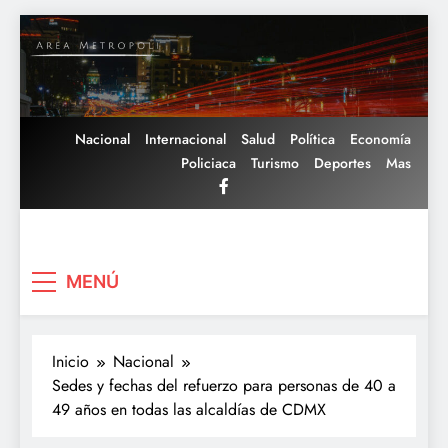
Saltar
al
contenido
Nacional
Internacional
Salud
Política
Economía
Policiaca
Turismo
Deportes
Mas
Area Metropoli
MENÚ
Inicio
Nacional
Sedes y fechas del refuerzo para personas de 40 a
49 años en todas las alcaldías de CDMX