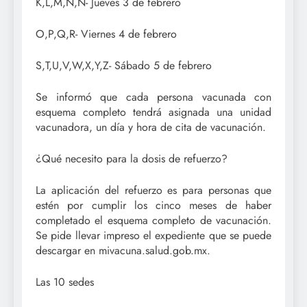
K,L,M,N,Ñ- Jueves 3 de febrero
O,P,Q,R- Viernes 4 de febrero
S,T,U,V,W,X,Y,Z- Sábado 5 de febrero
Se informó que cada persona vacunada con
esquema completo tendrá asignada una unidad
vacunadora, un día y hora de cita de vacunación.
¿Qué necesito para la dosis de refuerzo?
La aplicación del refuerzo es para personas que
estén por cumplir los cinco meses de haber
completado el esquema completo de vacunación.
Se pide llevar impreso el expediente que se puede
descargar en mivacuna.salud.gob.mx.
Las 10 sedes