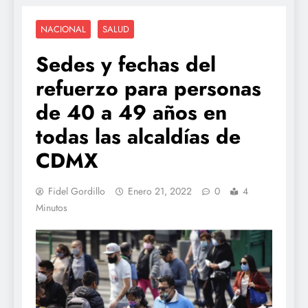
NACIONAL
SALUD
Sedes y fechas del
refuerzo para personas
de 40 a 49 años en
todas las alcaldías de
CDMX
Fidel Gordillo
Enero 21, 2022
0
4
Minutos