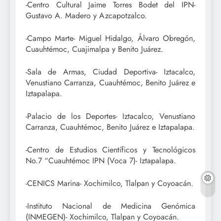
-Centro Cultural Jaime Torres Bodet del IPN-
Gustavo A. Madero y Azcapotzalco.
-Campo Marte- Miguel Hidalgo, Álvaro Obregón,
Cuauhtémoc, Cuajimalpa y Benito Juárez.
-Sala de Armas, Ciudad Deportiva- Iztacalco,
Venustiano Carranza, Cuauhtémoc, Benito Juárez e
Iztapalapa.
-Palacio de los Deportes- Iztacalco, Venustiano
Carranza, Cuauhtémoc, Benito Juárez e Iztapalapa.
-Centro de Estudios Científicos y Tecnológicos
No.7 “Cuauhtémoc IPN (Voca 7)- Iztapalapa.
-CENICS Marina- Xochimilco, Tlalpan y Coyoacán.
-Instituto Nacional de Medicina Genómica
(INMEGEN)- Xochimilco, Tlalpan y Coyoacán.