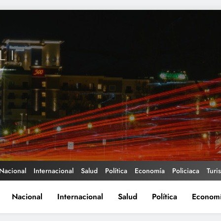
Nacional
Internacional
Salud
Política
Economía
Policiaca
Turi
Nacional
Internacional
Salud
Política
Econom