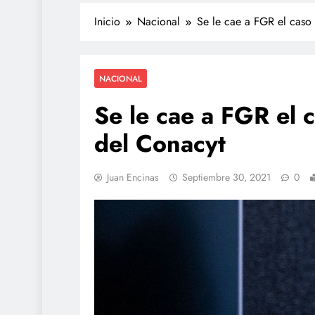
Inicio
Nacional
Se le cae a FGR el caso 
NACIONAL
Se le cae a FGR el c
del Conacyt
Juan Encinas
Septiembre 30, 2021
0