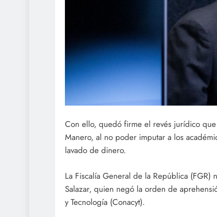
Con ello, quedó firme el revés jurídico qu
Manero, al no poder imputar a los académi
lavado de dinero.
La Fiscalía General de la República (FGR) 
Salazar, quien negó la orden de aprehensió
y Tecnología (Conacyt).