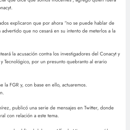
onacyt.
tados explicaron que por ahora “no se puede hablar de
advertido que no cesará en su intento de meterlos a la
ará la acusación contra los investigadores del Conacyt y
o y Tecnológico, por un presunto quebranto al erario
e la FGR y, con base en ello, actuaremos.
n.
mírez, publicó una serie de mensajes en Twitter, donde
ral con relación a este tema.