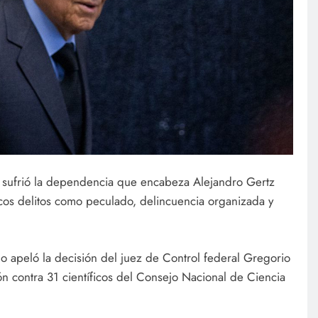
e sufrió la dependencia que encabeza Alejandro Gertz
cos delitos como peculado, delincuencia organizada y
no apeló la decisión del juez de Control federal Gregorio
n contra 31 científicos del Consejo Nacional de Ciencia