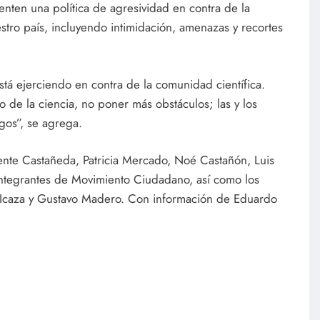
nten una política de agresividad en contra de la
stro país, incluyendo intimidación, amenazas y recortes
tá ejerciendo en contra de la comunidad científica.
lo de la ciencia, no poner más obstáculos; las y los
gos”, se agrega.
nte Castañeda, Patricia Mercado, Noé Castañón, Luis
integrantes de Movimiento Ciudadano, así como los
z Icaza y Gustavo Madero. Con información de Eduardo