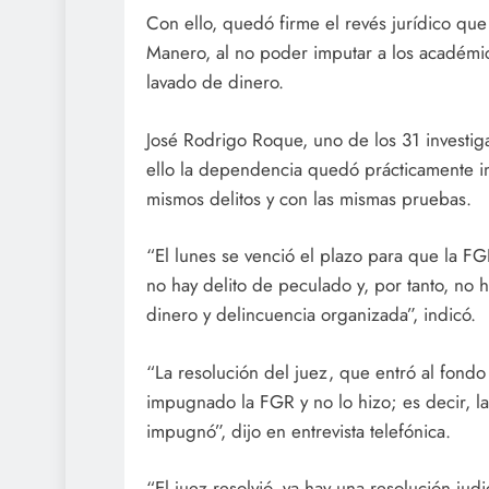
Con ello, quedó firme el revés jurídico qu
Manero, al no poder imputar a los académi
lavado de dinero.
José Rodrigo Roque, uno de los 31 invest
ello la dependencia quedó prácticamente im
mismos delitos y con las mismas pruebas.
“El lunes se venció el plazo para que la FG
no hay delito de peculado y, por tanto, no h
dinero y delincuencia organizada”, indicó.
“La resolución del juez, que entró al fondo 
impugnado la FGR y no lo hizo; es decir, l
impugnó”, dijo en entrevista telefónica.
“El juez resolvió, ya hay una resolución ju