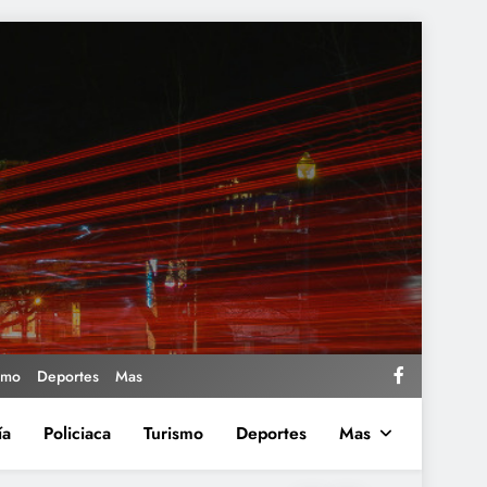
smo
Deportes
Mas
ía
Policiaca
Turismo
Deportes
Mas