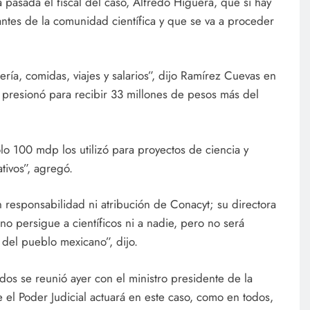
a pasada el fiscal del caso, Alfredo Higuera, que sí hay
rantes de la comunidad científica y que se va a proceder
ría, comidas, viajes y salarios”, dijo Ramírez Cuevas en
 presionó para recibir 33 millones de pesos más del
o 100 mdp los utilizó para proyectos de ciencia y
tivos”, agregó.
responsabilidad ni atribución de Conacyt; su directora
no persigue a científicos ni a nadie, pero no será
del pueblo mexicano”, dijo.
ados se reunió ayer con el ministro presidente de la
e el Poder Judicial actuará en este caso, como en todos,