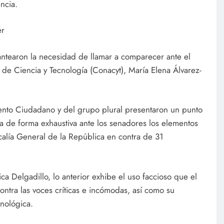
ncia.
er
antearon la necesidad de llamar a comparecer ante el
 de Ciencia y Tecnología (Conacyt), María Elena Álvarez-
ento Ciudadano y del grupo plural presentaron un punto
 de forma exhaustiva ante los senadores los elementos
calía General de la República en contra de 31
 Delgadillo, lo anterior exhibe el uso faccioso que el
ontra las voces críticas e incómodas, así como su
cnológica.