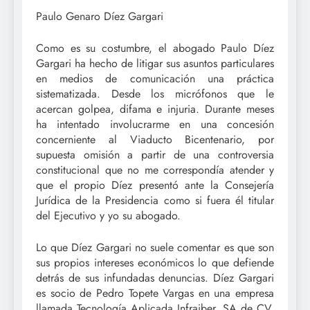
Paulo Genaro Díez Gargari
Como es su costumbre, el abogado Paulo Díez
Gargari ha hecho de litigar sus asuntos particulares
en medios de comunicación una práctica
sistematizada. Desde los micrófonos que le
acercan golpea, difama e injuria. Durante meses
ha intentado involucrarme en una concesión
concerniente al Viaducto Bicentenario, por
supuesta omisión a partir de una controversia
constitucional que no me correspondía atender y
que el propio Díez presentó ante la Consejería
Jurídica de la Presidencia como si fuera él titular
del Ejecutivo y yo su abogado.
Lo que Díez Gargari no suele comentar es que son
sus propios intereses económicos lo que defiende
detrás de sus infundadas denuncias. Díez Gargari
es socio de Pedro Topete Vargas en una empresa
llamada Tecnología Aplicada Infraiber, SA de CV,