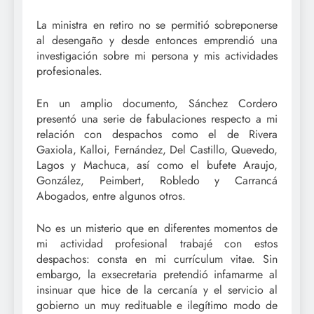
La ministra en retiro no se permitió sobreponerse
al desengaño y desde entonces emprendió una
investigación sobre mi persona y mis actividades
profesionales.
En un amplio documento, Sánchez Cordero
presentó una serie de fabulaciones respecto a mi
relación con despachos como el de Rivera
Gaxiola, Kalloi, Fernández, Del Castillo, Quevedo,
Lagos y Machuca, así como el bufete Araujo,
González, Peimbert, Robledo y Carrancá
Abogados, entre algunos otros.
No es un misterio que en diferentes momentos de
mi actividad profesional trabajé con estos
despachos: consta en mi currículum vitae. Sin
embargo, la exsecretaria pretendió infamarme al
insinuar que hice de la cercanía y el servicio al
gobierno un muy redituable e ilegítimo modo de