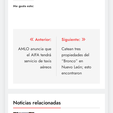
Me gusta esto:
Navegación
Anterior:
Siguiente:
de
AMLO anuncia que
Catean tres
el AIFA tendrá
propiedades del
entradas
servicio de taxis
“Bronco” en
aéreos
Nuevo León; esto
encontraron
Noticias relacionadas