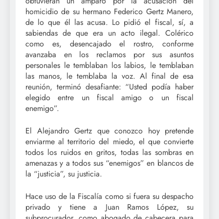
obtuvieran un amparo por la acusación del
homicidio de su hermano Federico Gertz Manero,
de lo que él las acusa. Lo pidió el fiscal, sí, a
sabiendas de que era un acto ilegal. Colérico
como es, desencajado el rostro, conforme
avanzaba en los reclamos por sus asuntos
personales le temblaban los labios, le temblaban
las manos, le temblaba la voz. Al final de esa
reunión, terminó desafiante: “Usted podía haber
elegido entre un fiscal amigo o un fiscal
enemigo”.
El Alejandro Gertz que conozco hoy pretende
enviarme al territorio del miedo, el que convierte
todos los ruidos en gritos, todas las sombras en
amenazas y a todos sus “enemigos” en blancos de
la “justicia”, su justicia.
Hace uso de la Fiscalía como si fuera su despacho
privado y tiene a Juan Ramos López, su
subprocurador, como abogado de cabecera para