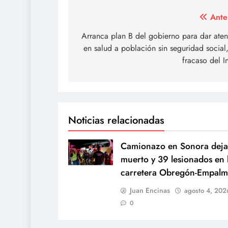
Navegación
Ante
de
Arranca plan B del gobierno para dar ate
en salud a población sin seguridad social,
entradas
fracaso del I
Noticias relacionadas
Camionazo en Sonora deja
muerto y 39 lesionados en 
carretera Obregón-Empal
Juan Encinas
agosto 4, 202
0