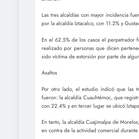
Las tres alcaldías con mayor incidencia fu
por la alcaldía Iztacalco, con 11.2% y Gus
En el 62.5% de los casos el perpetrador f
realizado por personas que dicen perten
sido víctima de extorsión por parte de algu
Asaltos
Por otro lado, el estudio indicó que las t
fueron: la alcaldía Cuauhtémoc, que regist
con 22.4% y en tercer lugar se ubicó Izta
En tanto, la alcaldía Cuajimalpa de Morelos
en contra de la actividad comercial durante