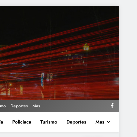
smo
Deportes
Mas
ía
Policiaca
Turismo
Deportes
Mas