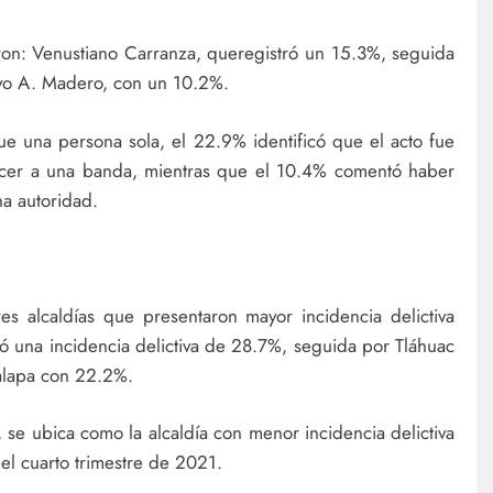
eron: Venustiano Carranza, queregistró un 15.3%, seguida
tavo A. Madero, con un 10.2%.
ue una persona sola, el 22.9% identificó que el acto fue
ecer a una banda, mientras que el 10.4% comentó haber
na autoridad.
res alcaldías que presentaron mayor incidencia delictiva
ró una incidencia delictiva de 28.7%, seguida por Tláhuac
palapa con 22.2%.
, se ubica como la alcaldía con menor incidencia delictiva
 el cuarto trimestre de 2021.