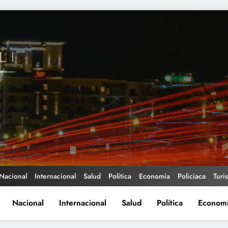
Nacional
Internacional
Salud
Política
Economía
Policiaca
Turi
Nacional
Internacional
Salud
Política
Econom