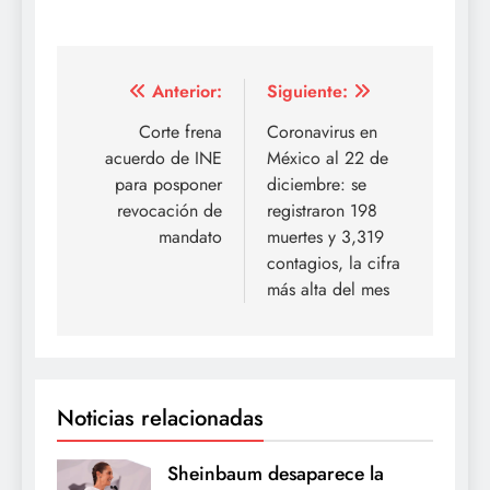
Navegación
Anterior:
Siguiente:
de
Corte frena
Coronavirus en
acuerdo de INE
México al 22 de
entradas
para posponer
diciembre: se
revocación de
registraron 198
mandato
muertes y 3,319
contagios, la cifra
más alta del mes
Noticias relacionadas
Sheinbaum desaparece la