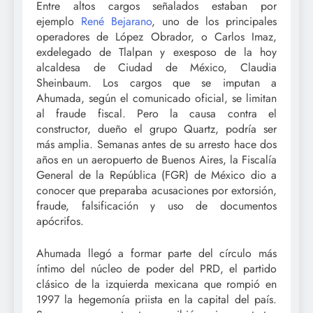
Entre altos cargos señalados estaban por
ejemplo
René Bejarano
, uno de los principales
operadores de López Obrador, o Carlos Imaz,
exdelegado de Tlalpan y exesposo de la hoy
alcaldesa de Ciudad de México, Claudia
Sheinbaum. Los cargos que se imputan a
Ahumada, según el comunicado oficial, se limitan
al fraude fiscal. Pero la causa contra el
constructor, dueño el grupo Quartz, podría ser
más amplia. Semanas antes de su arresto hace dos
años en un aeropuerto de Buenos Aires, la Fiscalía
General de la República (FGR) de México dio a
conocer que preparaba acusaciones por extorsión,
fraude, falsificación y uso de documentos
apócrifos.
Ahumada llegó a formar parte del círculo más
íntimo del núcleo de poder del PRD, el partido
clásico de la izquierda mexicana que rompió en
1997 la hegemonía priista en la capital del país.