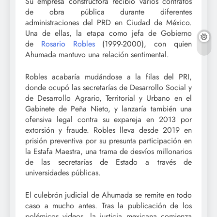
Su empresa constructora recibió varios contratos
de obra pública durante diferentes
administraciones del PRD en Ciudad de México.
Una de ellas, la etapa como jefa de Gobierno
de
Rosario Robles
(1999-2000), con quien
Ahumada mantuvo una relación sentimental.
Robles acabaría mudándose a la filas del PRI,
donde ocupó las secretarías de Desarrollo Social y
de Desarrollo Agrario, Territorial y Urbano en el
Gabinete de Peña Nieto, y lanzaría también una
ofensiva legal contra su expareja en 2013 por
extorsión y fraude. Robles lleva desde 2019 en
prisión preventiva por su presunta participación en
la Estafa Maestra, una trama de desvíos millonarios
de las secretarías de Estado a través de
universidades públicas.
El culebrón judicial de Ahumada se remite en todo
caso a mucho antes. Tras la publicación de los
polémicos videos, la justicia mexicana comienza