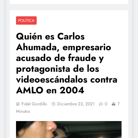
POLÍTICA
Quién es Carlos
Ahumada, empresario
acusado de fraude y
protagonista de los
videoescándalos contra
AMLO en 2004
Fidel Gordillo
Diciembre 23, 2021
0
7
Minutos