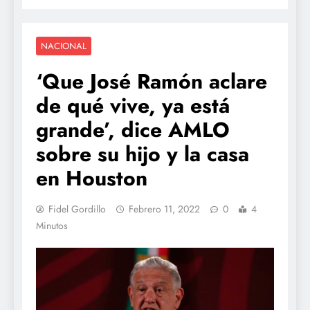
NACIONAL
‘Que José Ramón aclare
de qué vive, ya está
grande’, dice AMLO
sobre su hijo y la casa
en Houston
Fidel Gordillo
Febrero 11, 2022
0
4
Minutos