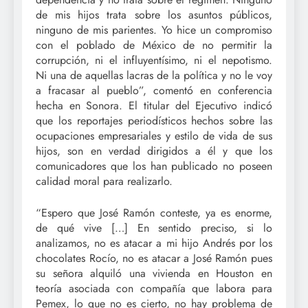
de mis hijos trata sobre los asuntos públicos,
ninguno de mis parientes. Yo hice un compromiso
con el poblado de México de no permitir la
corrupción, ni el influyentísimo, ni el nepotismo.
Ni una de aquellas lacras de la política y no le voy
a fracasar al pueblo”, comentó en conferencia
hecha en Sonora. El titular del Ejecutivo indicó
que los reportajes periodísticos hechos sobre las
ocupaciones empresariales y estilo de vida de sus
hijos, son en verdad dirigidos a él y que los
comunicadores que los han publicado no poseen
calidad moral para realizarlo.
“Espero que José Ramón conteste, ya es enorme,
de qué vive […] En sentido preciso, si lo
analizamos, no es atacar a mi hijo Andrés por los
chocolates Rocío, no es atacar a José Ramón pues
su señora alquiló una vivienda en Houston en
teoría asociada con compañía que labora para
Pemex, lo que no es cierto, no hay problema de