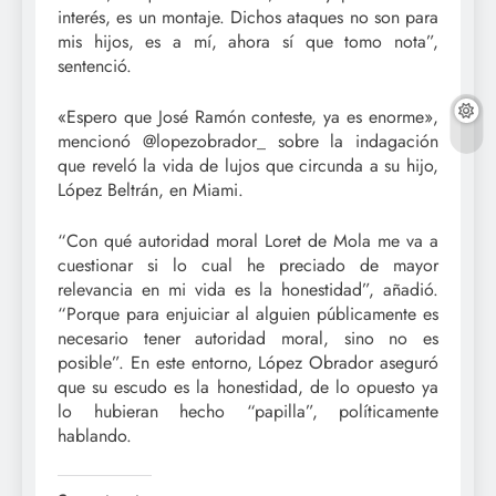
interés, es un montaje. Dichos ataques no son para
mis hijos, es a mí, ahora sí que tomo nota”,
sentenció.
«Espero que José Ramón conteste, ya es enorme»,
mencionó @lopezobrador_ sobre la indagación
que reveló la vida de lujos que circunda a su hijo,
López Beltrán, en Miami.
“Con qué autoridad moral Loret de Mola me va a
cuestionar si lo cual he preciado de mayor
relevancia en mi vida es la honestidad”, añadió.
“Porque para enjuiciar al alguien públicamente es
necesario tener autoridad moral, sino no es
posible”. En este entorno, López Obrador aseguró
que su escudo es la honestidad, de lo opuesto ya
lo hubieran hecho “papilla”, políticamente
hablando.