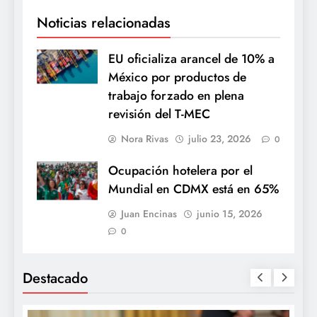
Noticias relacionadas
EU oficializa arancel de 10% a
México por productos de
trabajo forzado en plena
revisión del T-MEC
Nora Rivas
julio 23, 2026
0
Ocupación hotelera por el
Mundial en CDMX está en 65%
Juan Encinas
junio 15, 2026
0
Destacado