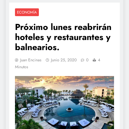
ECONOMÍA
Próximo lunes reabrirán
hoteles y restaurantes y
balnearios.
Juan Encinas
Junio 25, 2020
0
4
Minutos