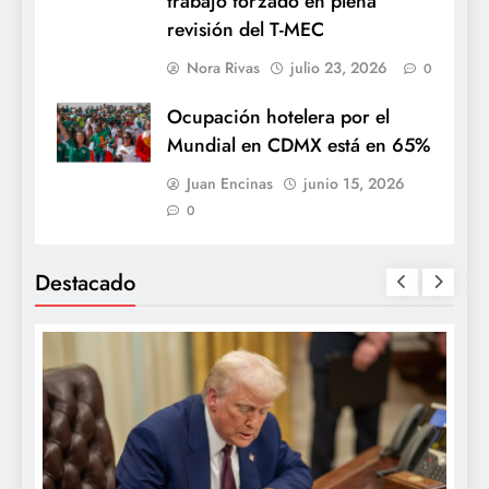
trabajo forzado en plena
revisión del T-MEC
Nora Rivas
julio 23, 2026
0
Ocupación hotelera por el
Mundial en CDMX está en 65%
Juan Encinas
junio 15, 2026
0
Destacado