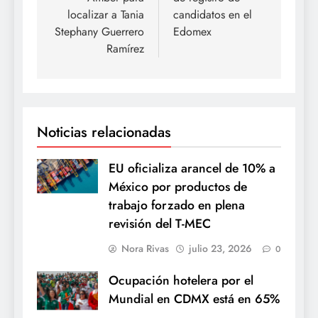
entradas
localizar a Tania
candidatos en el
Stephany Guerrero
Edomex
Ramírez
Noticias relacionadas
EU oficializa arancel de 10% a
México por productos de
trabajo forzado en plena
revisión del T-MEC
Nora Rivas
julio 23, 2026
0
Ocupación hotelera por el
Mundial en CDMX está en 65%