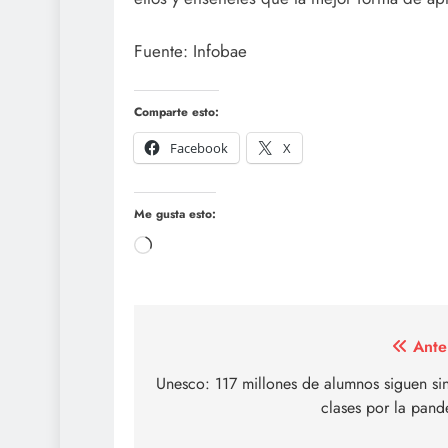
Fuente: Infobae
Comparte esto:
Facebook
X
Me gusta esto:
Cargando...
Navegación
Ante
de
Unesco: 117 millones de alumnos siguen sin
clases por la pan
entradas