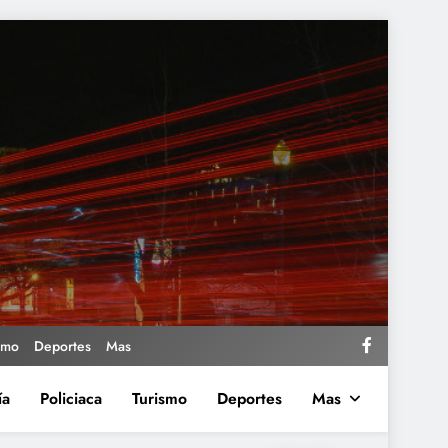
smo
Deportes
Mas
ía
Policiaca
Turismo
Deportes
Mas