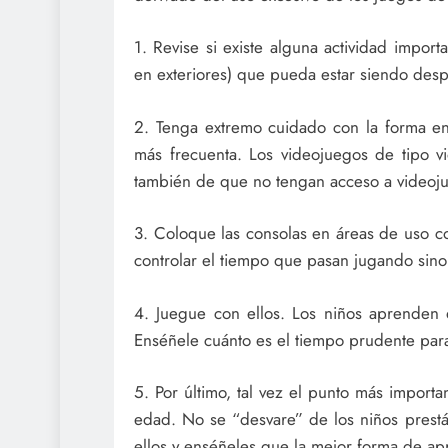
1. Revise si existe alguna actividad impor
en exteriores) que pueda estar siendo desp
2. Tenga extremo cuidado con la forma en 
más frecuenta. Los videojuegos de tipo v
también de que no tengan acceso a videoju
3. Coloque las consolas en áreas de uso c
controlar el tiempo que pasan jugando sino
4. Juegue con ellos. Los niños aprenden
Enséñele cuánto es el tiempo prudente para
5. Por último, tal vez el punto más impor
edad. No se “desvare” de los niños prestá
ellos y enséñeles que la mejor forma de ap