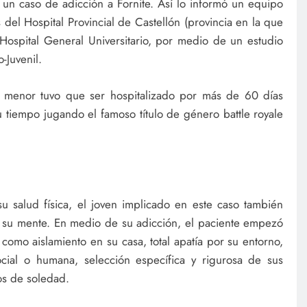
un caso de adicción a Fornite. Así lo informó un equipo
el Hospital Provincial de Castellón (provincia en la que
l Hospital General Universitario, por medio de un estudio
-Juvenil.
 menor tuvo que ser hospitalizado por más de 60 días
tiempo jugando el famoso título de género battle royale
 salud física, el joven implicado en este caso también
ra su mente. En medio de su adicción, el paciente empezó
como aislamiento en su casa, total apatía por su entorno,
cial o humana, selección específica y rigurosa de sus
os de soledad.