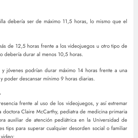
alla debería ser de máximo 11,5 horas, lo mismo que el
ás de 12,5 horas frente a los videojuegos u otro tipo de
so debería durar al menos 10,5 horas.
s y jóvenes podrían durar máximo 14 horas frente a una
s y poder descansar mínimo 9 horas diarias.
?
esencia frente al uso de los videojuegos, y así extremar
la doctora Claire McCarthy, pediatra de medicina primaria
ora auxiliar de atención pediátrica en la Universidad de
s tips para superar cualquier desorden social o familiar
 video: