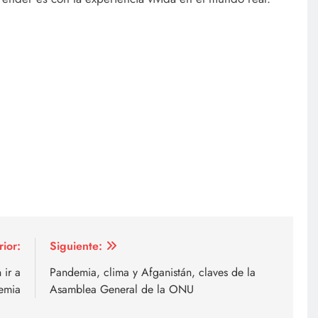
rior:
Siguiente:
 ir a
Pandemia, clima y Afganistán, claves de la
demia
Asamblea General de la ONU