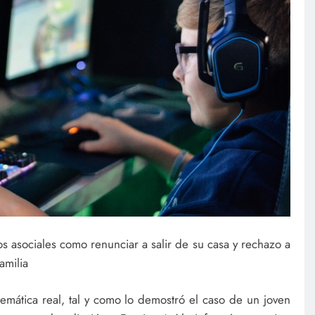
s asociales como renunciar a salir de su casa y rechazo a
amilia
emática real, tal y como lo demostró el caso de un joven