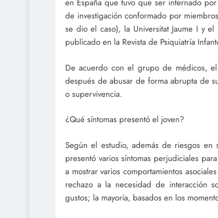
en España que tuvo que ser internado por 
de investigación conformado por miembros d
se dio el caso), la Universitat Jaume I y e
publicado en la Revista de Psiquiatría Infanto
De acuerdo con el grupo de médicos, el
después de abusar de forma abrupta de su 
o supervivencia.
¿Qué síntomas presentó el joven?
Según el estudio, además de riesgos en su
presentó varios síntomas perjudiciales pa
a mostrar varios comportamientos asociales 
rechazo a la necesidad de interacción so
gustos; la mayoría, basados en los moment