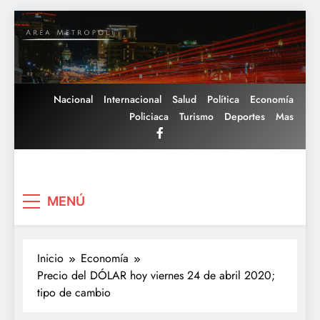
Saltar
al
contenido
Nacional
Internacional
Salud
Política
Economía
Policiaca
Turismo
Deportes
Mas
Area Metropoli
MENÚ
Inicio
Economía
Precio del DÓLAR hoy viernes 24 de abril 2020;
tipo de cambio