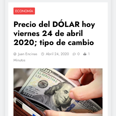
ECONOMÍA
Precio del DÓLAR hoy
viernes 24 de abril
2020; tipo de cambio
Juan Encinas
Abril 24, 2020
0
1
Minutos