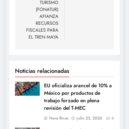
TURISMO
(FONATUR)
AFIANZA
RECURSOS
FISCALES PARA
EL TREN MAYA
Noticias relacionadas
EU oficializa arancel de 10% a
México por productos de
trabajo forzado en plena
revisión del T-MEC
Nora Rivas
julio 23, 2026
0