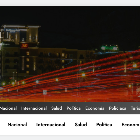
Nacional
Internacional
Salud
Política
Economía
Policiaca
Turi
Nacional
Internacional
Salud
Política
Econom