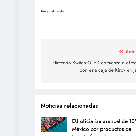
Me gusta esto:
Navegación
Ante
de
Nintendo Switch OLED comienza a ofrec
con esta caja de Kirby en 
entradas
Noticias relacionadas
EU oficializa arancel de 1
México por productos de