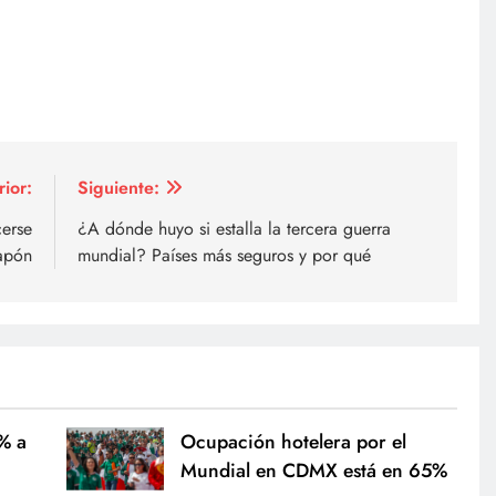
rior:
Siguiente:
erse
¿A dónde huyo si estalla la tercera guerra
Japón
mundial? Países más seguros y por qué
0% a
Ocupación hotelera por el
Mundial en CDMX está en 65%