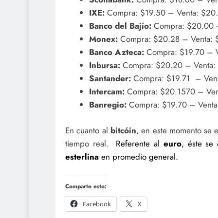
IXE:
Compra: $19.50 – Venta: $20
Banco del Bajío:
Compra: $20.00 –
Monex:
Compra: $20.28 – Venta: 
Banco Azteca:
Compra: $19.70 – 
Inbursa:
Compra: $20.20 – Venta:
Santander:
Compra: $19.71 – Vent
Intercam:
Compra: $20.1570 – Ven
Banregio:
Compra: $19.70 – Venta
En cuanto al
bitcóin
, en este momento se e
tiempo real.
Referente al
euro
, éste se
esterlina
en promedio general.
Comparte esto:
Facebook
X