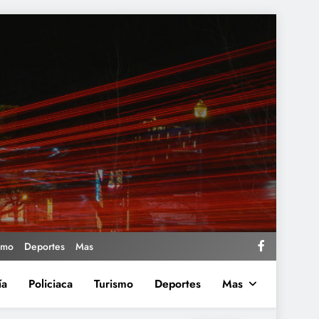
smo
Deportes
Mas
ía
Policiaca
Turismo
Deportes
Mas