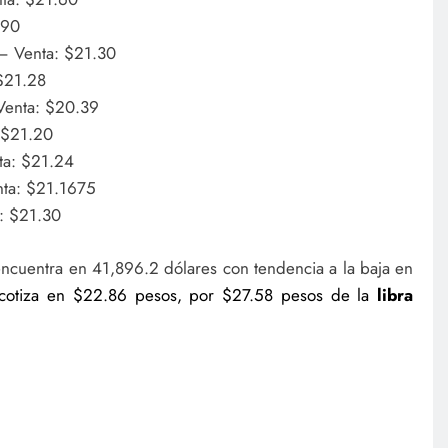
.90
 Venta: $21.30
$21.28
Venta: $20.39
 $21.20
a: $21.24
ta: $21.1675
: $21.30
ncuentra en 41,896.2 dólares con tendencia a la baja en
 cotiza en $22.86 pesos, por $27.58 pesos de la
libra