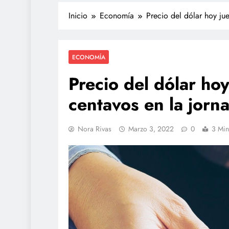
Inicio
Economía
Precio del dólar hoy ju
ECONOMÍA
Precio del dólar ho
centavos en la jorn
Nora Rivas
Marzo 3, 2022
0
3 Min