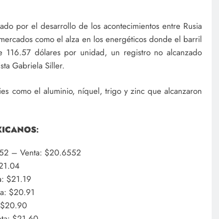
ado por el desarrollo de los acontecimientos entre Rusia
 mercados como el alza en los energéticos donde el barril
e 116.57 dólares por unidad, un registro no alcanzado
a Gabriela Siller.
es como el aluminio, níquel, trigo y zinc que alcanzaron
XICANOS
:
52 – Venta: $20.6552
21.04
: $21.19
a: $20.91
 $20.90
ta: $21.60