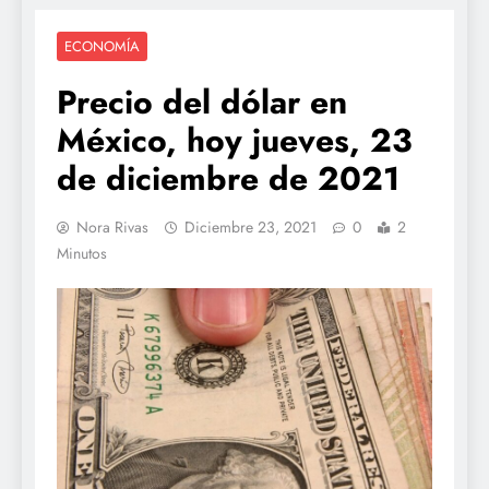
ECONOMÍA
Precio del dólar en
México, hoy jueves, 23
de diciembre de 2021
Nora Rivas
Diciembre 23, 2021
0
2
Minutos