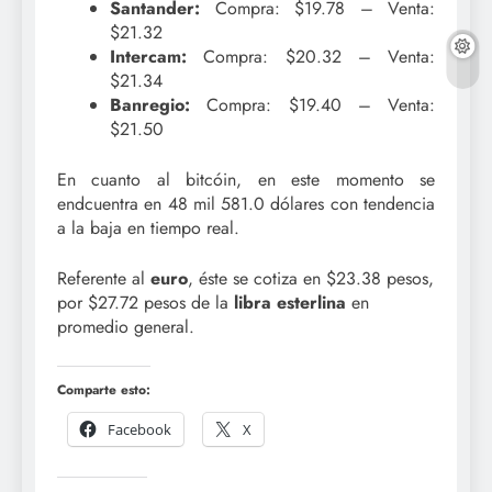
Santander:
Compra: $19.78 – Venta:
$21.32
Intercam:
Compra: $20.32 – Venta:
$21.34
Banregio:
Compra: $19.40 – Venta:
$21.50
En cuanto al bitcóin, en este momento se
endcuentra en 48 mil 581.0 dólares con tendencia
a la baja en tiempo real.
Referente al
euro
, éste se cotiza en $23.38 pesos,
por $27.72 pesos de la
libra esterlina
en
promedio general.
Comparte esto:
Facebook
X