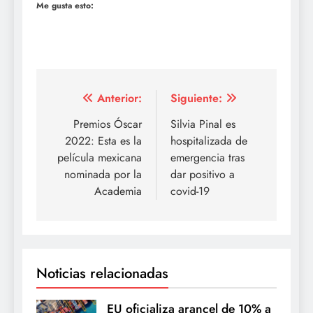
Me gusta esto:
Navegación
Anterior:
Siguiente:
de
Premios Óscar
Silvia Pinal es
2022: Esta es la
hospitalizada de
entradas
película mexicana
emergencia tras
nominada por la
dar positivo a
Academia
covid-19
Noticias relacionadas
EU oficializa arancel de 10% a