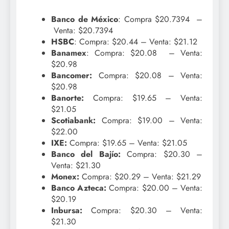
Banco de México
: Compra $20.7394 –
Venta: $20.7394
HSBC
: Compra: $20.44 – Venta: $21.12
Banamex
: Compra: $20.08 – Venta:
$20.98
Bancomer:
Compra: $20.08 – Venta:
$20.98
Banorte:
Compra: $19.65 – Venta:
$21.05
Scotiabank:
Compra: $19.00 – Venta:
$22.00
IXE:
Compra: $19.65 – Venta: $21.05
Banco del Bajío:
Compra: $20.30 –
Venta: $21.30
Monex:
Compra: $20.29 – Venta: $21.29
Banco Azteca:
Compra: $20.00 – Venta:
$20.19
Inbursa:
Compra: $20.30 – Venta:
$21.30