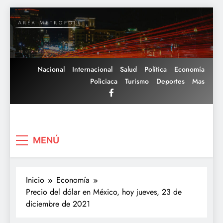
Saltar
al
contenido
Nacional
Internacional
Salud
Política
Economía
Policiaca
Turismo
Deportes
Mas
Area Metropoli
MENÚ
Inicio
Economía
Precio del dólar en México, hoy jueves, 23 de
diciembre de 2021