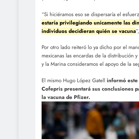
“Si hiciéramos eso se dispersaría el esfuer
estaría privilegiando unicamente las d
individuos decidieran quién se vacuna
”
Por otro lado reiteró lo ya dicho por el ma
mexicanas las encardas de la distribución y 
y la Marina consideramos el apoyo de la seg
El mismo Hugo López Gatell
informó este 
Cofepris presentará sus conclusiones par
la vacuna de Pfizer.