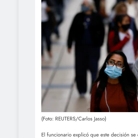
(Foto: REUTERS/Carlos Jasso)
El funcionario explicó que este decisión se