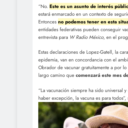
“No.
Este es un asunto de interés públi
estará enmarcado en un contexto de seguri
Entonces
no podemos tener en esta situ
entidades federativas pueden conseguir vac
entrevista para
W Radio México
, en el pr
Estas declaraciones de Lopez-Gatell, la car
epidemia, van en concordancia con el amb
Obrador de vacunar gratuitamente a por l
largo camino que
comenzará este mes de
“La vacunación siempre ha sido universal y
haber excepción, la vacuna es para todos”, 