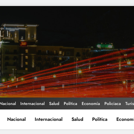
Nacional
Internacional
Salud
Política
Economía
Policiaca
Turi
Nacional
Internacional
Salud
Política
Econom