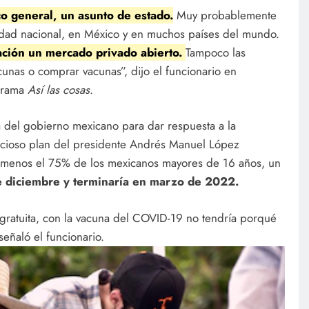
co general, un asunto de estado.
Muy probablemente
dad nacional, en México y en muchos países del mundo.
ación un mercado privado abierto.
Tampoco las
unas o comprar vacunas”, dijo el funcionario en
ograma
Así las cosas
.
a del gobierno mexicano para dar respuesta a la
icioso plan del presidente Andrés Manuel López
o menos el 75% de los mexicanos mayores de 16 años, un
 diciembre y terminaría en marzo de 2022.
 gratuita, con la vacuna del COVID-19 no tendría porqué
señaló el funcionario.