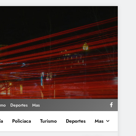
smo
Deportes
Mas
ía
Policiaca
Turismo
Deportes
Mas