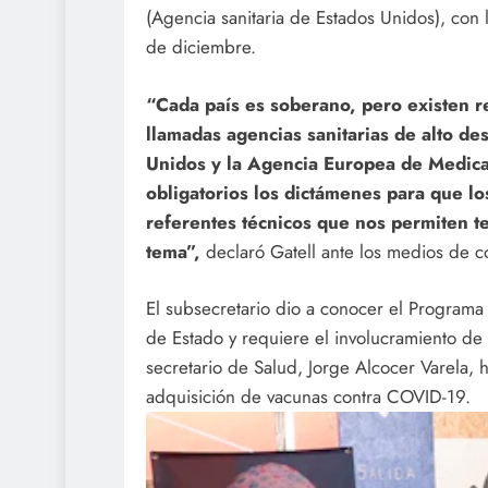
(Agencia sanitaria de Estados Unidos), con l
de diciembre.
“Cada país es soberano, pero existen r
llamadas agencias sanitarias de alto d
Unidos y la Agencia Europea de Medic
obligatorios los dictámenes para que l
referentes técnicos que nos permiten t
tema”,
declaró Gatell ante los medios de 
El subsecretario dio a conocer el Programa
de Estado y requiere el involucramiento de 
secretario de Salud, Jorge Alcocer Varela, 
adquisición de vacunas contra COVID-19.