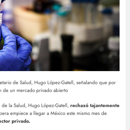
retario de Salud, Hugo López-Gatell, señalando que por
n de un mercado privado abierto
 de la Salud, Hugo López-Gatell,
rechazó tajantemente
pera empiece a llegar a México este mismo mes de
ector privado.