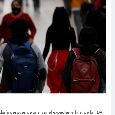
 daría después de analizar el expediente final de la FDA