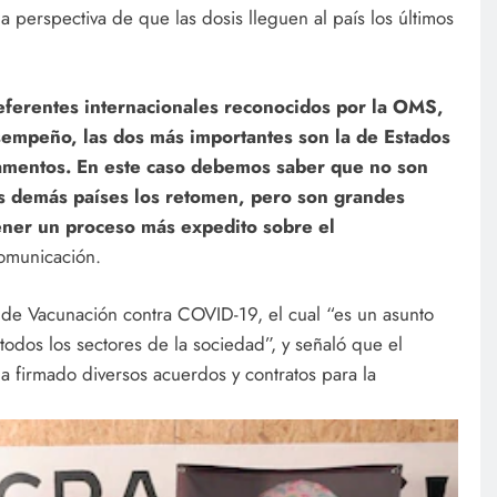
a perspectiva de que las dosis lleguen al país los últimos
eferentes internacionales reconocidos por la OMS,
esempeño, las dos más importantes son la de Estados
amentos. En este caso debemos saber que no son
os demás países los retomen, pero son grandes
ener un proceso más expedito sobre el
comunicación.
 de Vacunación contra COVID-19, el cual “es un asunto
todos los sectores de la sociedad”, y señaló que el
ha firmado diversos acuerdos y contratos para la