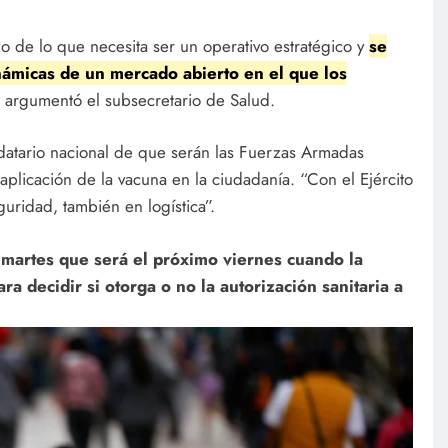
zo de lo que necesita ser un operativo estratégico y
se
inámicas de un mercado abierto en el que los
, argumentó el subsecretario de Salud.
ndatario nacional de que serán las Fuerzas Armadas
aplicación de la vacuna en la ciudadanía. “Con el Ejército
uridad, también en logística”.
martes que será el próximo viernes cuando la
a decidir si otorga o no la autorización sanitaria a