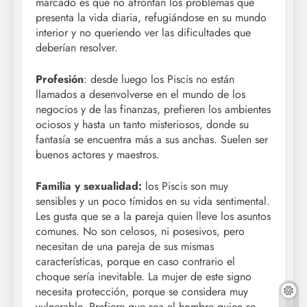
marcado es que no afrontan los problemas que
presenta la vida diaria, refugiándose en su mundo
interior y no queriendo ver las dificultades que
deberían resolver.
Profesión
: desde luego los Piscis no están
llamados a desenvolverse en el mundo de los
negocios y de las finanzas, prefieren los ambientes
ociosos y hasta un tanto misteriosos, donde su
fantasía se encuentra más a sus anchas. Suelen ser
buenos actores y maestros.
Familia y sexualidad:
los Piscis son muy
sensibles y un poco tímidos en su vida sentimental.
Les gusta que se a la pareja quien lleve los asuntos
comunes. No son celosos, ni posesivos, pero
necesitan de una pareja de sus mismas
características, porque en caso contrario el
choque sería inevitable. La mujer de este signo
necesita protección, porque se considera muy
vulnerable. Prefiere que sea el hombre quien se