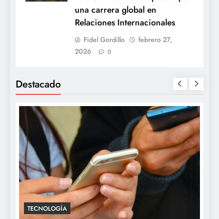
una carrera global en
Relaciones Internacionales
Fidel Gordillo
febrero 27,
2026
0
Destacado
TECNOLOGÍA