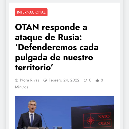
INTERNACIONAL
OTAN responde a
ataque de Rusia:
‘Defenderemos cada
pulgada de nuestro
territorio’
Nora Rivas
Febrero 24, 2022
0
8
Minutos