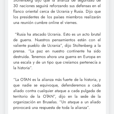
Stoltenberg dijo que la alianza de seguridad de
30 naciones seguirá reforzando sus defensas en el
flanco oriental cerca de Ucrania y Rusia. Dijo que
los presidentes de los países miembros realizarán
una reunión cumbre online el viernes.
“Rusia ha atacado Ucrania. Esto es un acto brutal
de guerra. Nuestros pensamientos están con el
valiente pueblo de Ucrania”, dijo Stoltenberg a la
prensa. “La paz en nuestro continente ha sido
destruida. Tenemos ahora una guerra en Europa en
una escala y de un tipo que creíamos pertenecía a
la historia”.
“La OTAN es la alianza más fuerte de la historia, y
que nadie se equivoque, defenderemos a cada
aliado contra cualquier ataque a cada pulgada de
territorio de la OTAN”, dijo en la sede de la
organización en Bruselas. “Un ataque a un aliado
provocará una respuesta de toda la alianza”.