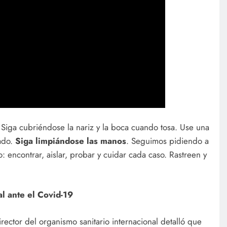
Siga cubriéndose la nariz y la boca cuando tosa. Use una
ado.
Siga limpiándose las manos
. Seguimos pidiendo a
: encontrar, aislar, probar y cuidar cada caso. Rastreen y
l ante el Covid-19
ector del organismo sanitario internacional detalló que