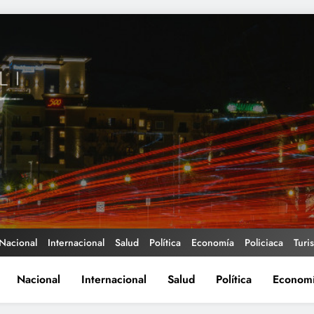
Nacional
Internacional
Salud
Política
Economía
Policiaca
Turi
Nacional
Internacional
Salud
Política
Econom