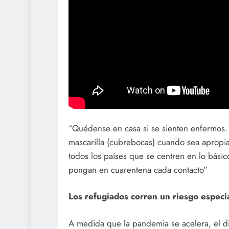
“Quédense en casa si se sienten enfermos. 
mascarilla (cubrebocas) cuando sea apropi
todos los países que se centren en lo básico
pongan en cuarentena cada contacto”
Los refugiados corren un riesgo especia
A medida que la pandemia se acelera, el dir