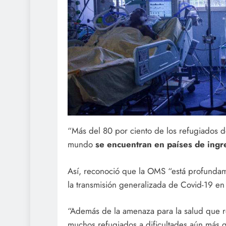
“Más del 80 por ciento de los refugiados d
mundo
se encuentran en países de ingr
Así, reconoció que la OMS “está profundam
la transmisión generalizada de Covid-19 e
“Además de la amenaza para la salud que r
muchos refugiados a dificultades aún más g