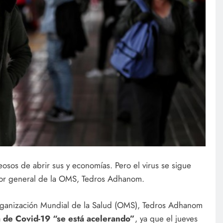
osos de abrir sus y economías. Pero el virus se sigue
tor general de la OMS, Tedros Adhanom.
Organización Mundial de la Salud (OMS), Tedros Adhanom
 de Covid-19 “se está acelerando”
, ya que el jueves