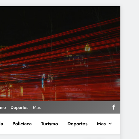
smo
Deportes
Mas
ía
Policiaca
Turismo
Deportes
Mas