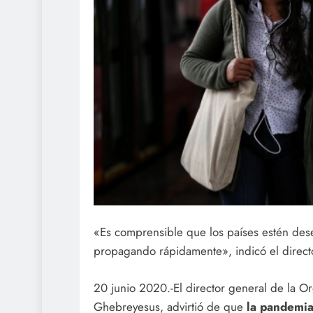
«Es comprensible que los países estén dese
propagando rápidamente», indicó el direc
20 junio 2020.-El director general de la 
Ghebreyesus, advirtió de que
la pandemia