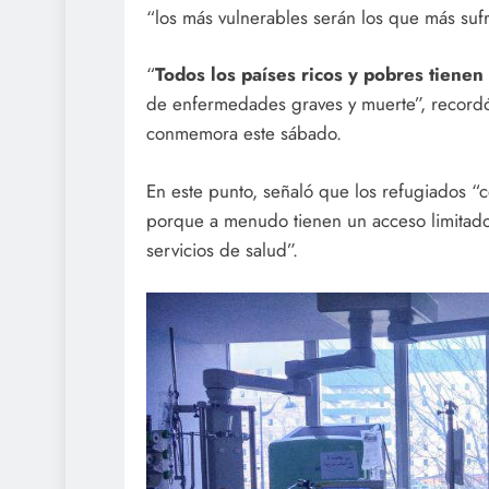
“los más vulnerables serán los que más sufr
“
Todos los países ricos y pobres tiene
de enfermedades graves y muerte”, recordó
conmemora este sábado.
En este punto, señaló que los refugiados “c
porque a menudo tienen un acceso limitado
servicios de salud”.