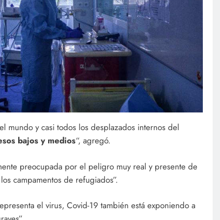
el mundo y casi todos los desplazados internos del
esos bajos y medios
“, agregó.
ente preocupada por el peligro muy real y presente de
n los campamentos de refugiados”.
epresenta el virus, Covid-19 también está exponiendo a
raves”.