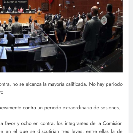
ontra, no se alcanza la mayoría calificada. No hay periodo
to
uevamente contra un periodo extraordinario de sesiones.
 a favor y ocho en contra, los integrantes de la Comisión
 en el que se discutirían tres leyes, entre ellas la de