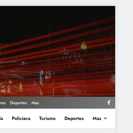
smo
Deportes
Mas
ía
Policiaca
Turismo
Deportes
Mas