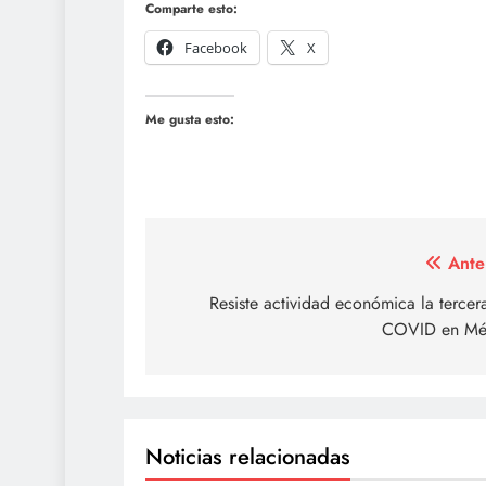
Comparte esto:
Facebook
X
Me gusta esto:
Navegación
Ante
de
Resiste actividad económica la tercer
COVID en Mé
entradas
Noticias relacionadas