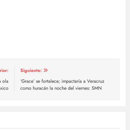
rior:
Siguiente:
a ola
‘Grace’ se fortalece; impactaría a Veracruz
xico
como huracán la noche del viernes: SMN