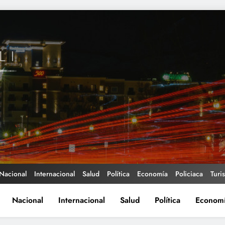
Nacional
Internacional
Salud
Política
Economía
Policiaca
Turi
Nacional
Internacional
Salud
Política
Econom