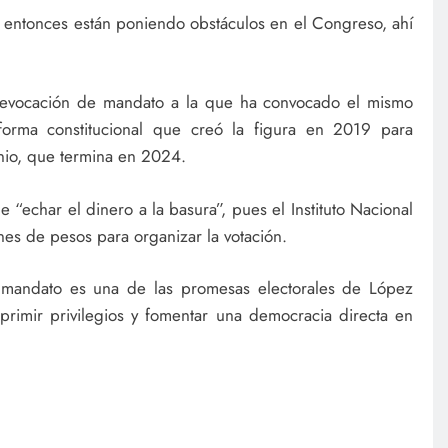
, entonces están poniendo obstáculos en el Congreso, ahí
revocación de mandato a la que ha convocado el mismo
orma constitucional que creó la figura en 2019 para
enio, que termina en 2024.
 “echar el dinero a la basura”, pues el Instituto Nacional
lones de pesos para organizar la votación.
 mandato es una de las promesas electorales de López
rimir privilegios y fomentar una democracia directa en