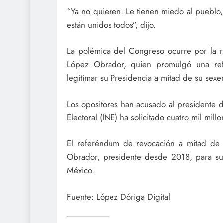
“Ya no quieren. Le tienen miedo al pueblo
están unidos todos”, dijo.
La polémica del Congreso ocurre por la 
López Obrador, quien promulgó una ref
legitimar su Presidencia a mitad de su sex
Los opositores han acusado al presidente de
Electoral (INE) ha solicitado cuatro mil mil
El referéndum de revocación a mitad de
Obrador, presidente desde 2018, para sup
México.
Fuente: López Dóriga Digital