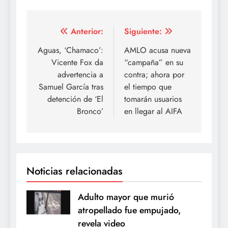
Navegación
Anterior:
Siguiente:
de
Aguas, ‘Chamaco’:
AMLO acusa nueva
Vicente Fox da
“campaña” en su
entradas
advertencia a
contra; ahora por
Samuel García tras
el tiempo que
detención de ‘El
tomarán usuarios
Bronco’
en llegar al AIFA
Noticias relacionadas
Adulto mayor que murió
atropellado fue empujado,
revela video