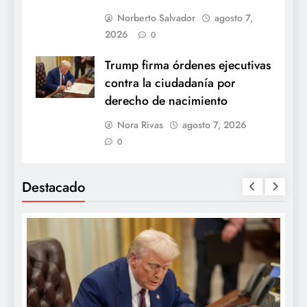
Norberto Salvador
agosto 7,
2026
0
Trump firma órdenes ejecutivas
contra la ciudadanía por
derecho de nacimiento
Nora Rivas
agosto 7, 2026
0
Destacado