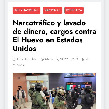
INTERNACIONAL
NACIONAL
POLICIACA
Narcotráfico y lavado
de dinero, cargos contra
El Huevo en Estados
Unidos
Fidel Gordillo
Marzo 17, 2022
0
4
Minutos